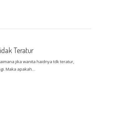
idak Teratur
mana jika wanita haidnya tdk teratur,
lagi. Maka apakah…