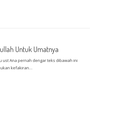
lullah Untuk Umatnya
 ust Ana pernah dengar teks dibawah ini
 Bukan kefakiran…