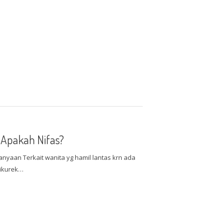
 Apakah Nifas?
nyaan Terkait wanita yg hamil lantas krn ada
Dikurek…