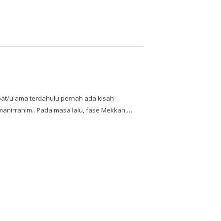
t/ulama terdahulu pernah ada kisah
manirrahim.. Pada masa lalu, fase Mekkah,…