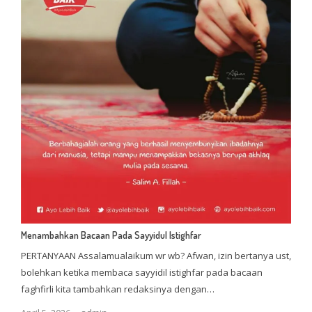
Menambahkan Bacaan Pada Sayyidul Istighfar
PERTANYAAN Assalamualaikum wr wb? Afwan, izin bertanya ust,
bolehkan ketika membaca sayyidil istighfar pada bacaan
faghfirli kita tambahkan redaksinya dengan…