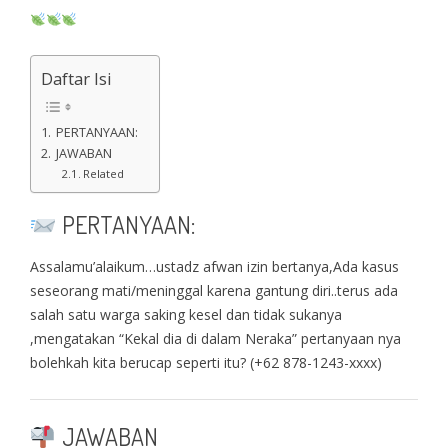
Daftar Isi
PERTANYAAN:
JAWABAN
Related
PERTANYAAN:
Assalamu’alaikum…ustadz afwan izin bertanya,Ada kasus
seseorang mati/meninggal karena gantung diri..terus ada
salah satu warga saking kesel dan tidak sukanya
,mengatakan “Kekal dia di dalam Neraka” pertanyaan nya
bolehkah kita berucap seperti itu? (+62 878-1243-xxxx)
JAWABAN