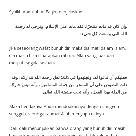
Syaikh Abdullah Al Faqih menjelaskan:
وإن كان قد مات منتحرًا، فقد مات على الإسلام، وترجى له رحمة
الله التي وسعت كل شيء؛
Jika seseorang wafat bunuh diri maka dia mati dalam Islam,
dia masih bisa diharapkan rahmat Allah yang luas dan
meliputi segala sesuatu.
فعليكم أن تدعوا له، وتجتهدوا في ذلك؛ لعل رحمة الله تتداركه، وقد
دلت النصوص على أن المنتحر من جملة المسلمين، وأنه ليس خارجًا
من الملة بهذا الفعل، وأنه تحت مشيئة الله تعالى
Maka hendaknya Anda mendoakannya dengan sungguh-
sungguh, semoga rahmat Allah menyapa dirinya.
Dalil-dalil menunjukkan bahwa orang yang bunuh diri masih
bagian keumuman kaum muslimin, dia tidak keluar dari