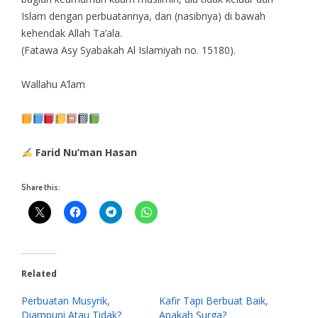
Islam dengan perbuatannya, dan (nasibnya) di bawah
kehendak Allah Ta’ala.
(Fatawa Asy Syabakah Al Islamiyah no. 15180).
Wallahu A’lam
Farid Nu’man Hasan
Share this:
Related
Perbuatan Musyrik,
Kafir Tapi Berbuat Baik,
Diampuni Atau Tidak?
Apakah Surga?