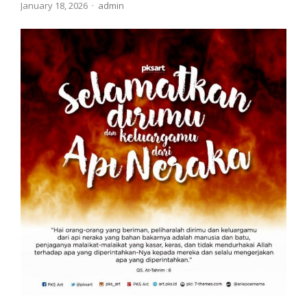
Author
January 18, 2026
admin