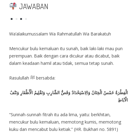
JAWABAN
Wa’alaikumussalam Wa Rahmatullah Wa Barakatuh
Mencukur bulu kemaluan itu sunah, baik laki-laki mau pun
perempuan. Baik dengan cara dicukur atau dicabut, baik
dalam keadaan hamil atau tidak, semua tetap sunah.
Rasulullah ﷺ bersabda:
الْفِطْرَةُ خَمْسٌ الْخِتَانُ وَالِاسْتِحْدَادُ وَقَصُّ الشَّارِبِ وَتَقْلِيمُ الْأَظْفَارِ وَنَتْفُ
الْآبَاطِ
“Sunnah-sunnah fitrah itu ada lima, yaitu: berkhitan,
mencukur bulu kemaluan, memotong kumis, memotong
kuku dan mencabut bulu ketiak.” (HR. Bukhari no. 5891)