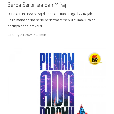
Serba Serbi Isra dan Mi’raj
Di negeri ini, Isra Mi’raj diperingati tiap tanggal 27 Rajab.
Bagaimana serba-serbi peristiwa tersebut? Simak uraian
rincinya pada artikel di…
Author
January 24, 2025
admin