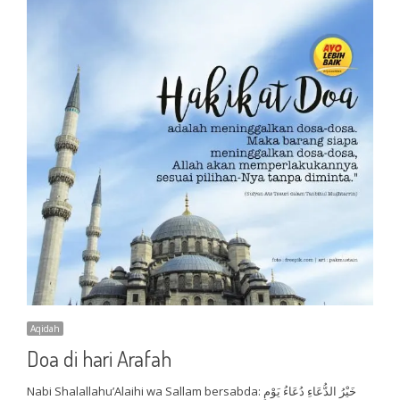
Aqidah
Doa di hari Arafah
Nabi Shalallahu’Alaihi wa Sallam bersabda: خَيْرُ الدُّعَاءِ دُعَاءُ يَوْمِ