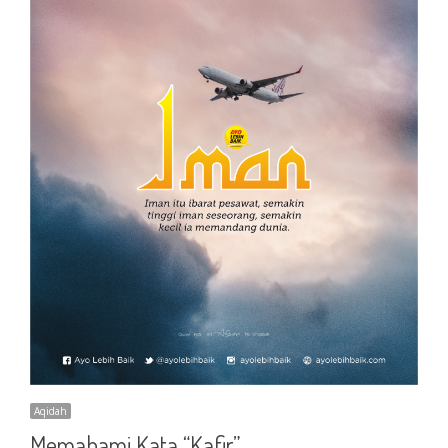
Aqidah
Memahami Kata “Kafir”