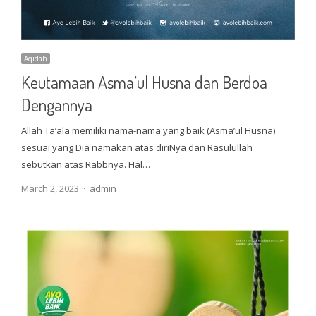
Aqidah
Keutamaan Asma’ul Husna dan Berdoa
Dengannya
Allah Ta’ala memiliki nama-nama yang baik (Asma’ul Husna)
sesuai yang Dia namakan atas diriNya dan Rasulullah
sebutkan atas Rabbnya. Hal…
Author
March 2, 2023
admin