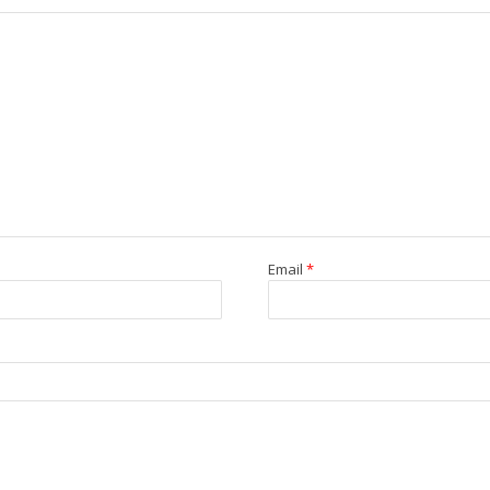
Email
*