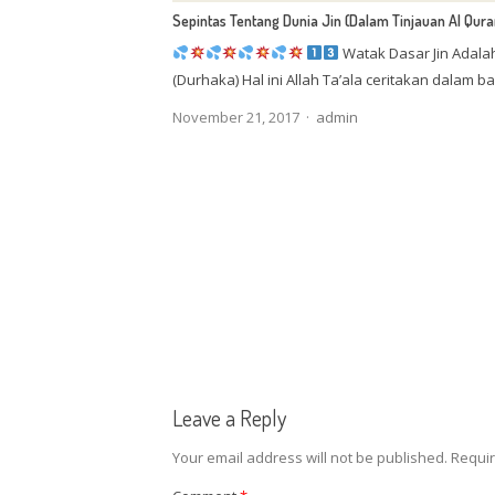
Sepintas Tentang Dunia Jin (Dalam Tinjauan Al Qura
Watak Dasar Jin Ada
(Durhaka) Hal ini Allah Ta’ala ceritakan dalam 
Author
November 21, 2017
admin
Leave a Reply
Your email address will not be published.
Requir