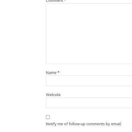
Comment
*
Name
*
Website
Notify me of follow-up comments by email.