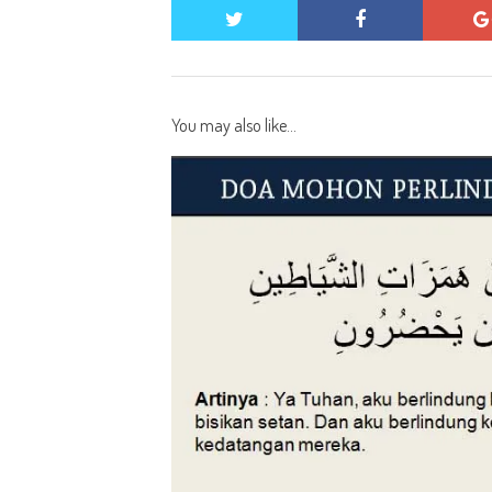
twitter
facebook
You may also like...