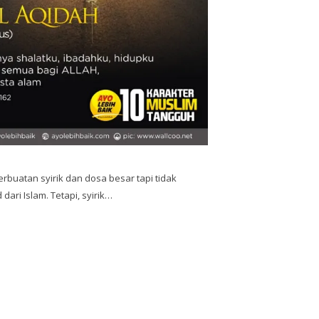
perbuatan syirik dan dosa besar tapi tidak
ri Islam. Tetapi, syirik…