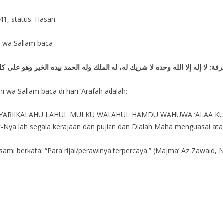
41, status: Hasan.
i wa Sallam baca
فة: لا إله إلا الله وحده لا شريك له، له الملك وله الحمد بيده الخير وهو على 
hi wa Sallam baca di hari ‘Arafah adalah:
ARIIKALAHU LAHUL MULKU WALAHUL HAMDU WAHUWA ‘ALAA KULLI S
ik-Nya lah segala kerajaan dan pujian dan Dialah Maha menguasai atas
mi berkata: “Para rijal/perawinya terpercaya.” (Majma’ Az Zawaid, 