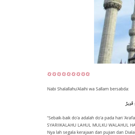
Nabi Shalallahu’Alaihi wa Sallam bersabda:
 قَدِيرٌ
“Sebaik-baik do’a adalah do’a pada hari ‘
SYARIIKALAHU LAHUL MULKU WALAHUL HAMDU W
Nya lah segala kerajaan dan pujian dan Dial