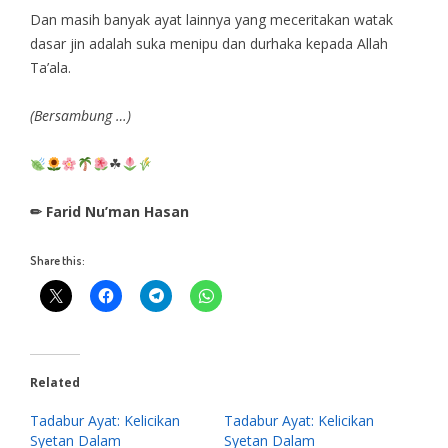
Dan masih banyak ayat lainnya yang meceritakan watak
dasar jin adalah suka menipu dan durhaka kepada Allah
Ta’ala.
(Bersambung …)
☘
✏ Farid Nu’man Hasan
Share this:
Related
Tadabur Ayat: Kelicikan
Tadabur Ayat: Kelicikan
Syetan Dalam
Syetan Dalam