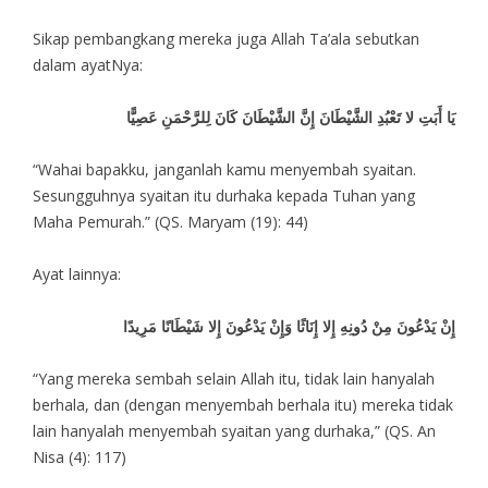
Sikap pembangkang mereka juga Allah Ta’ala sebutkan
dalam ayatNya:
يَا أَبَتِ لا تَعْبُدِ الشَّيْطَانَ إِنَّ الشَّيْطَانَ كَانَ لِلرَّحْمَنِ عَصِيًّا
“Wahai bapakku, janganlah kamu menyembah syaitan.
Sesungguhnya syaitan itu durhaka kepada Tuhan yang
Maha Pemurah.” (QS. Maryam (19): 44)
Ayat lainnya:
إِنْ يَدْعُونَ مِنْ دُونِهِ إِلا إِنَاثًا وَإِنْ يَدْعُونَ إِلا شَيْطَانًا مَرِيدًا
“Yang mereka sembah selain Allah itu, tidak lain hanyalah
berhala, dan (dengan menyembah berhala itu) mereka tidak
lain hanyalah menyembah syaitan yang durhaka,” (QS. An
Nisa (4): 117)