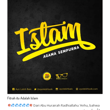
Fitrah itu Adalah Islam
Dari Abu Hurairah Radhiallahu ‘Anhu, bahwa