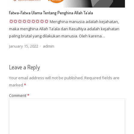
Fatwa-Fatwa Ulama Tentang Penghina Allah Ta’ala
Menghina manusia adalah kejahatan,
maka menghina Allah Ta’ala dan RasulNya adalah kejahatan
paling brutal yang dilakukan manusia. Oleh karena…
Author
January 15, 2022
admin
Leave a Reply
Your email address will not be published.
Required fields are
marked
*
Comment
*