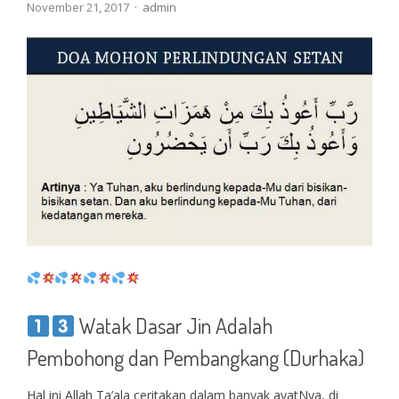
Author
November 21, 2017
admin
Watak Dasar Jin Adalah
Pembohong dan Pembangkang (Durhaka)
Hal ini Allah Ta’ala ceritakan dalam banyak ayatNya, di