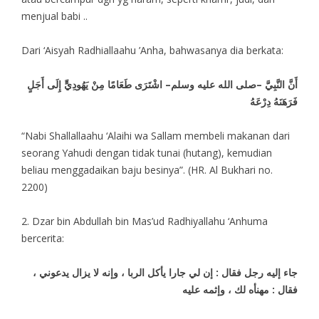
menjual babi ..
Dari ‘Aisyah Radhiallaahu ’Anha, bahwasanya dia berkata:
أَنَّ النَّبِيَّ –صلى الله عليه وسلم– اشْتَرَى طَعَامًا مِنْ يَهُودِيٍّ إِلَى أَجَلٍ
فَرَهَنَهُ دِرْعَهُ
“Nabi Shallallaahu ‘Alaihi wa Sallam membeli makanan dari
seorang Yahudi dengan tidak tunai (hutang), kemudian
beliau menggadaikan baju besinya”. (HR. Al Bukhari no.
2200)
2. Dzar bin Abdullah bin Mas’ud Radhiyallahu ‘Anhuma
bercerita:
جاء إليه رجل فقال : إن لي جارا يأكل الربا ، وإنه لا يزال يدعوني ،
فقال : مهنأه لك ، وإثمه عليه