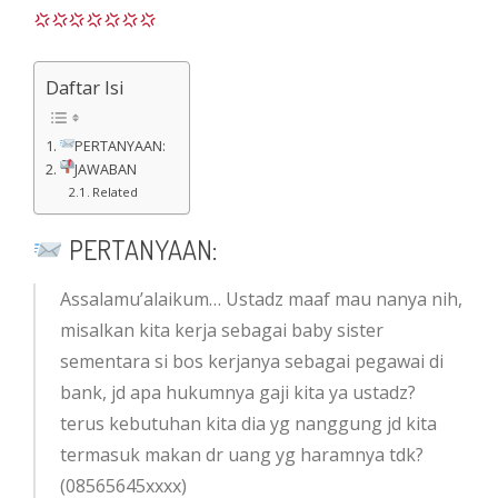
Daftar Isi
PERTANYAAN:
JAWABAN
Related
PERTANYAAN:
Assalamu’alaikum… Ustadz maaf mau nanya nih,
misalkan kita kerja sebagai baby sister
sementara si bos kerjanya sebagai pegawai di
bank, jd apa hukumnya gaji kita ya ustadz?
terus kebutuhan kita dia yg nanggung jd kita
termasuk makan dr uang yg haramnya tdk?
(08565645xxxx)