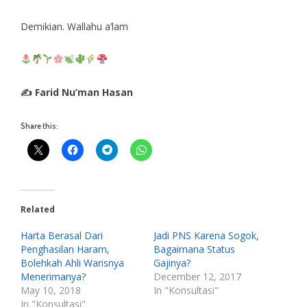
Demikian. Wallahu a’lam
✍ Farid Nu’man Hasan
Share this:
Related
Harta Berasal Dari
Jadi PNS Karena Sogok,
Penghasilan Haram,
Bagaimana Status
Bolehkah Ahli Warisnya
Gajinya?
Menerimanya?
December 12, 2017
May 10, 2018
In "Konsultasi"
In "Konsultasi"