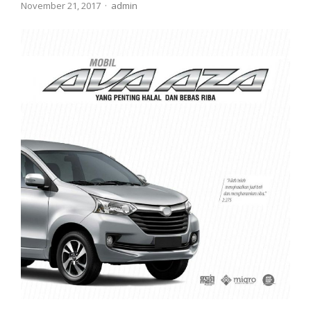
Author
November 21, 2017
admin