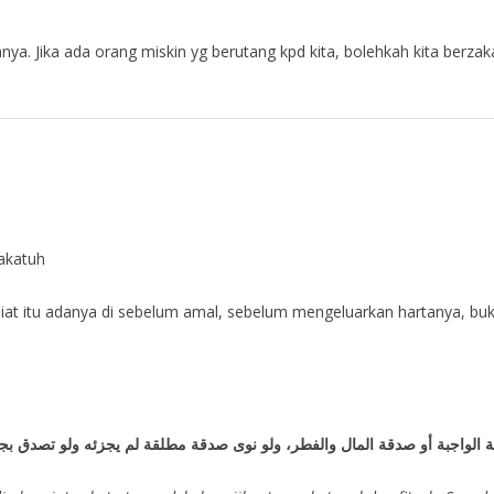
ya. Jika ada orang miskin yg berutang kpd kita, bolehkah kita berz
akatuh
 Niat itu adanya di sebelum amal, sebelum mengeluarkan hartanya, buk
ة الواجبة أو صدقة المال والفطر، ولو نوى صدقة مطلقة لم يجزئه ولو تصدق بجم