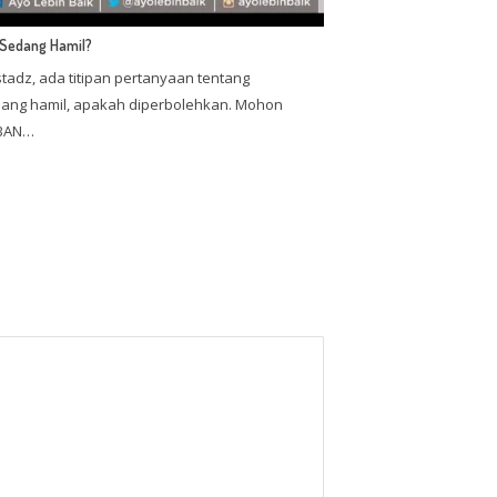
Sedang Hamil?
adz, ada titipan pertanyaan tentang
ang hamil, apakah diperbolehkan. Mohon
ABAN…