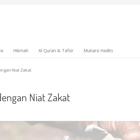
wa
Hikmah
Al Quran & Tafsir
Mutiara Hadits
ngan Niat Zakat
engan Niat Zakat