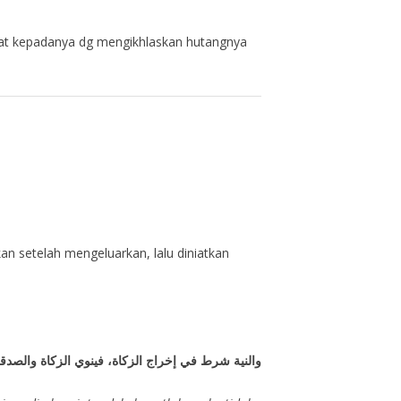
akat kepadanya dg mengikhlaskan hutangnya
an setelah mengeluarkan, lalu diniatkan
والنية شرط في إخراج الزكاة، فينوي الزكاة والصدق