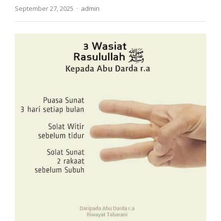
Author
September 27, 2025
admin