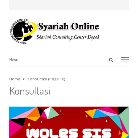
Open
Menu
Menu
search
panel
Home
Konsultasi (Page 16)
Konsultasi