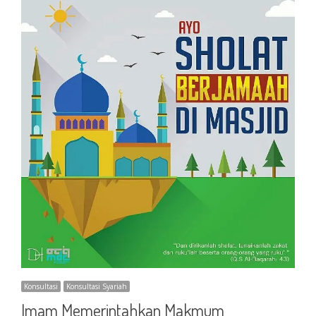
Konsultasi
Konsultasi Syariah
Imam Memerintahkan Makmum