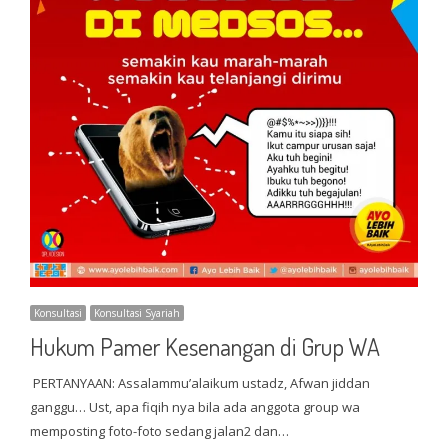
Konsultasi
Konsultasi Syariah
Hukum Pamer Kesenangan di Grup WA
PERTANYAAN: Assalammu’alaikum ustadz, Afwan jiddan
ganggu… Ust, apa fiqih nya bila ada anggota group wa
memposting foto-foto sedang jalan2 dan…