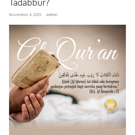
Tadabbur?
Author
November 4, 2025
admin