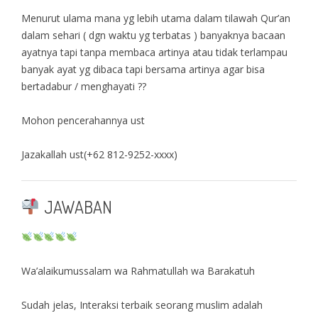
Menurut ulama mana yg lebih utama dalam tilawah Qur’an
dalam sehari ( dgn waktu yg terbatas ) banyaknya bacaan
ayatnya tapi tanpa membaca artinya atau tidak terlampau
banyak ayat yg dibaca tapi bersama artinya agar bisa
bertadabur / menghayati ??
Mohon pencerahannya ust
Jazakallah ust(+62 812-9252-xxxx)
JAWABAN
Wa’alaikumussalam wa Rahmatullah wa Barakatuh
Sudah jelas, Interaksi terbaik seorang muslim adalah