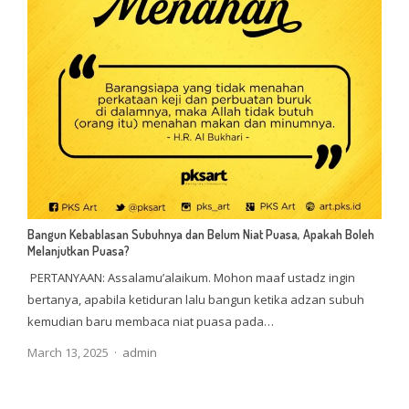
Bangun Kebablasan Subuhnya dan Belum Niat Puasa, Apakah Boleh
Melanjutkan Puasa?
PERTANYAAN: Assalamu’alaikum. Mohon maaf ustadz ingin
bertanya, apabila ketiduran lalu bangun ketika adzan subuh
kemudian baru membaca niat puasa pada…
Author
March 13, 2025
admin