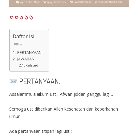
Daftar Isi
PERTANYAAN:
JAWABAN
Related
PERTANYAAN:
Assalammu’alaikum ust , Afwan jiddan ganggu lagi…
Semoga ust diberikan Allah kesehatan dan keberkahan
umur.
Ada pertanyaan titipan lagi ust :