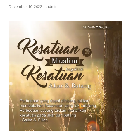
Author
December 10, 2022
admin