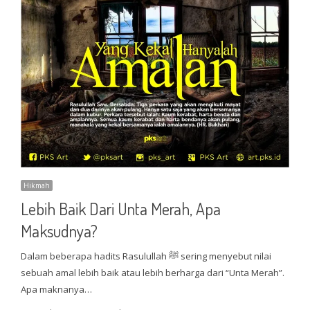
Hikmah
Lebih Baik Dari Unta Merah, Apa
Maksudnya?
Dalam beberapa hadits Rasulullah ﷺ sering menyebut nilai
sebuah amal lebih baik atau lebih berharga dari “Unta Merah”.
Apa maknanya…