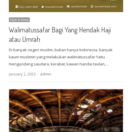
Fiqih & Fatwa
Walimatussafar Bagi Yang Hendak Haji
atau Umrah
Di banyak negeri muslim, bukan hanya Indonesia, banyak
kaum muslimin yang melakukan walimatussafar Yaitu
mengundang saudara, kerabat, kawan handai taulan,…
Author
January 2, 2023
admin