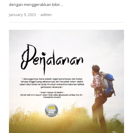
dengan menggerakkan bibir…
Author
January 9, 2023
admin