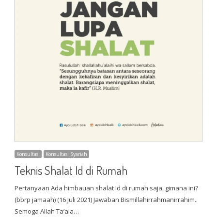
Konsultasi
Konsultasi Syariah
Teknis Shalat Id di Rumah
Pertanyaan Ada himbauan shalat Id di rumah saja, gimana ini?
(bbrp jamaah) (16 Juli 2021) Jawaban Bismillahirrahmanirrahim..
Semoga Allah Ta’ala…