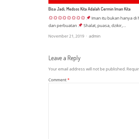
Bisa Jadi, Medsos Kita Adalah Cermin Iman Kita
Iman itu bukan hanya di 
dan perbuatan
Shalat, puasa, dzikir,…
Author
November 21, 2019
admin
Leave a Reply
Your email address will not be published.
Requir
Comment
*