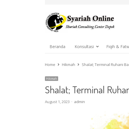
Beranda
Konsultasi
Fiqih & Fat
Home
Hikmah
Shalat; Terminal Ruhani B
Hikmah
Shalat; Terminal Ruh
Author
August 1, 2023
admin