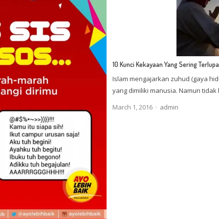
10 Kunci Kekayaan Yang Sering Terlu
Islam mengajarkan zuhud (gaya hid
yang dimiliki manusia. Namun tidak 
Author
March 1, 2016
admin