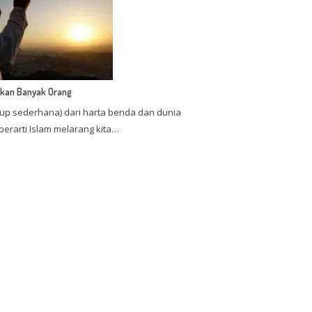
pakan Banyak Orang
up sederhana) dari harta benda dan dunia
berarti Islam melarang kita…