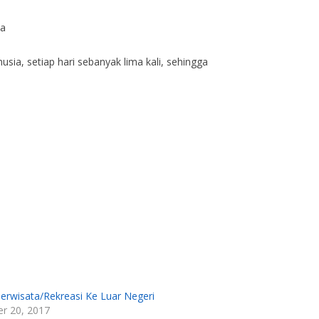
ya
ia, setiap hari sebanyak lima kali, sehingga
rwisata/Rekreasi Ke Luar Negeri
r 20, 2017