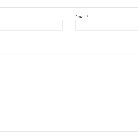
Email
*