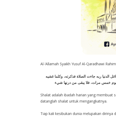
Al-‘Allamah Syaikh Yusuf Al-Qaradhawi Rahim
اغل الدنيا ربه جاءت الصلاة فذكرته، وكلما غشيه
ل يوم خمس مرات، فلا يبقى من درنها شيء
Shalat adalah ibadah harian yang membuat se
datanglah shalat untuk mengangkatnya.
Tiap kali kesibukan dunia melupakan dirinya