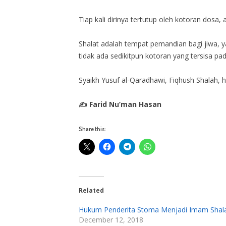
Tiap kali dirinya tertutup oleh kotoran dosa
Shalat adalah tempat pemandian bagi jiwa, y
tidak ada sedikitpun kotoran yang tersisa pa
Syaikh Yusuf al-Qaradhawi, Fiqhush Shalah, h
✍ Farid Nu’man Hasan
Share this:
Related
Hukum Penderita Stoma Menjadi Imam Shal
December 12, 2018