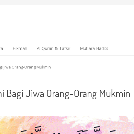
wa
Hikmah
Al Quran & Tafsir
Mutiara Hadits
agi Jiwa Orang-Orang Mukmin
ani Bagi Jiwa Orang-Orang Mukmin