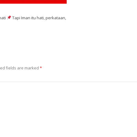
hati
Tapi Iman itu hati, perkataan,
ed fields are marked
*