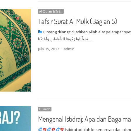
Al Quran & Tafsir
Tafsir Surat Al Mulk (Bagian 5)
Bintang dilangit dijadikan Allah alat pelempar sy
وَجَعَلْنَاهَا رُجُومًا لِلشَّيَاطِينِ وَأَعْتَدْنَا…
Author
July 15, 2017
admin
Hikmah
Mengenal Istidraj; Apa dan Bagaim
Istidraj adalah kesenangan dan nikmat yang Allah ﷻ berik