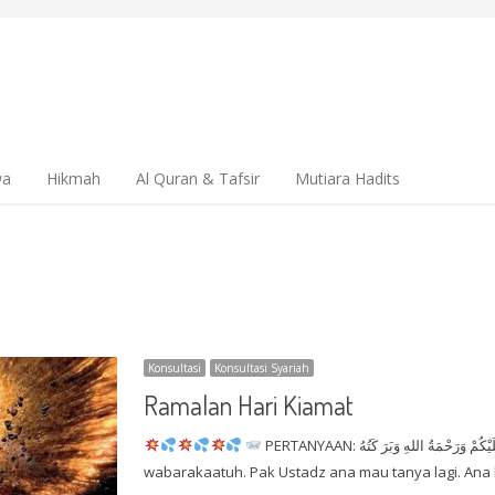
wa
Hikmah
Al Quran & Tafsir
Mutiara Hadits
Konsultasi
Konsultasi Syariah
Ramalan Hari Kiamat
PERTANYAAN: اَلسَّلاَمُ عَلَيْكُمْ وَرَحْمَةُ اللهِ وَبَرَ كَتُهُ Assalamu’alaikum warahmatullahi
wabarakaatuh. Pak Ustadz ana mau tanya lagi. An