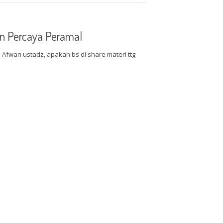
n Percaya Peramal
fwan ustadz, apakah bs di share materi ttg