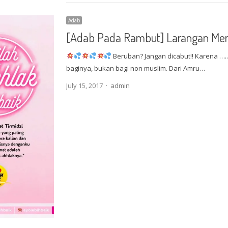
Adab
[Adab Pada Rambut] Larangan Me
Beruban? Jangan dicabut!! Karena ….
baginya, bukan bagi non muslim. Dari Amru…
Author
July 15, 2017
admin