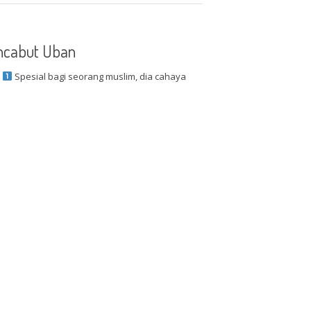
ncabut Uban
.
Spesial bagi seorang muslim, dia cahaya