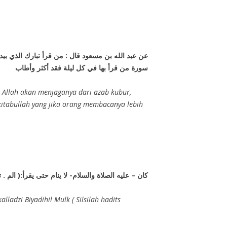
عن عبد الله بن مسعود قال : من قرأ تبارك الذي بيده
سورة من قرأ بها في كل ليلة فقد
أكثر وأطاب
 Allah akan menjaganya dari azab kubur,
kitabullah yang jika orang membacanya lebih
كان – عليه الصلاة والسلام- لا ينام حتى يقرأ:( الم  )
adzi Biyadihil Mulk ( Silsilah hadits