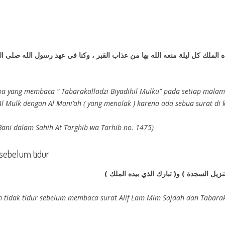
 الملك كل ليلة منعه الله بها من عذاب القبر ، وكنا في عهد رسول الله صلى الل
apa yang membaca “ Tabarakalladzi Biyadihil Mulku” pada setiap malam
 Mulk dengan Al Mani’ah ( yang menolak ) karena ada sebua surat di 
l Bani dalam Sahih At Targhib wa Tarhib no. 1475)
sebelum tidur
. تنزيل السجدة ) و( تبارك الذي بيده الملك
m tidak tidur sebelum membaca surat Alif Lam Mim Sajdah dan Tabarakall