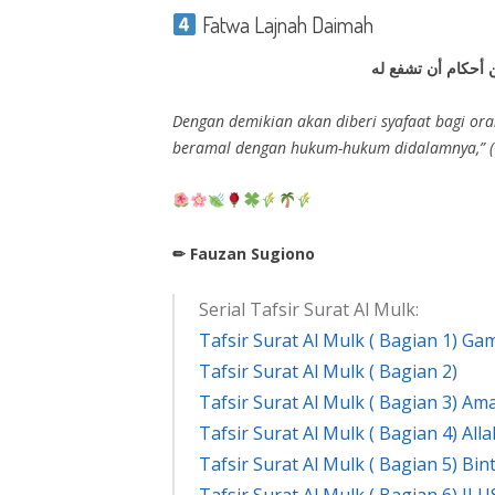
Fatwa Lajnah Daimah
من أحكام أن تشفع له
Dengan demikian akan diberi syafaat bagi or
beramal dengan hukum-hukum didalamnya,” (
✏ Fauzan Sugiono
Serial Tafsir Surat Al Mulk
:
Tafsir Surat Al Mulk ( Bagian 1) 
Tafsir Surat Al Mulk ( Bagian 2)
Tafsir Surat Al Mulk ( Bagian 3) Am
Tafsir Surat Al Mulk ( Bagian 4) Al
Tafsir Surat Al Mulk ( Bagian 5) Bin
Tafsir Surat Al Mulk ( Bagian 6