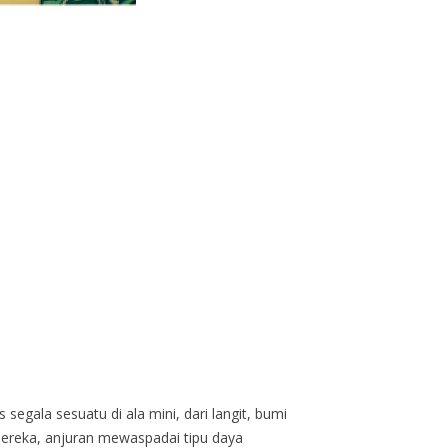
egala sesuatu di ala mini, dari langit, bumi
mereka, anjuran mewaspadai tipu daya