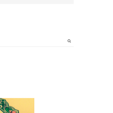
Open
search
panel