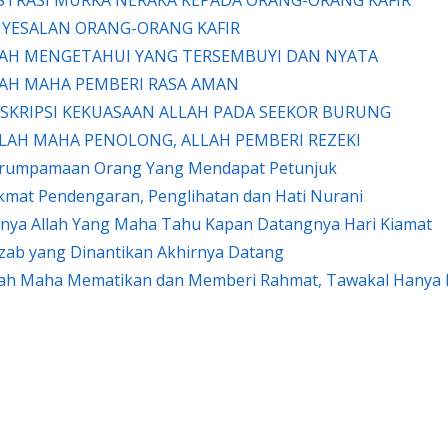
 PENYESALAN ORANG-ORANG KAFIR
) ALLAH MENGETAHUI YANG TERSEMBUYI DAN NYATA
 ALLAH MAHA PEMBERI RASA AMAN
0) DESKRIPSI KEKUASAAN ALLAH PADA SEEKOR BURUNG
1) ALLAH MAHA PENOLONG, ALLAH PEMBERI REZEKI
) Perumpamaan Orang Yang Mendapat Petunjuk
Nikmat Pendengaran, Penglihatan dan Hati Nurani
 Hanya Allah Yang Maha Tahu Kapan Datangnya Hari Kiamat
Adzab yang Dinantikan Akhirnya Datang
 Allah Maha Mematikan dan Memberi Rahmat, Tawakal Hanya