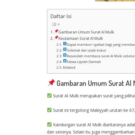
Daftar Isi
Gambaran Umum Surat Al Mulk
Keutamaan Surat Al Mulk
Dapat memberi syafaat bagi yang memba
Selamat dari azab kubur
Rasulullah membaca surat Al Mulk sebelu
Fatwa Lajnah Daimah
Related
Gambaran Umum Surat Al 
Surat Al Mulk merupakan surat yang piliha
Surat ini tergolong Makiyyah urutan ke 67,
Kandungan surat Al Mulk diantaranya adala
dan seisinya. Selain itu juga menggambarkan