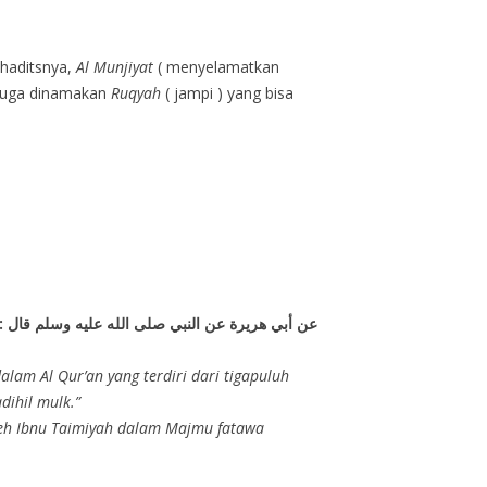
 haditsnya,
Al Munjiyat
( menyelamatkan
 juga dinamakan
Ruqyah
( jampi ) yang bisa
عن أبي هريرة عن النبي صلى الله عليه وسلم قال :
lam Al Qur’an yang terdiri dari tigapuluh
dihil mulk.”
 oleh Ibnu Taimiyah dalam Majmu fatawa