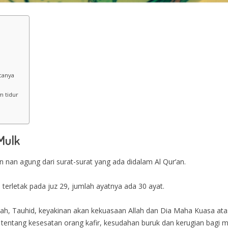
canya
m tidur
Mulk
n nan agung dari surat-surat yang ada didalam Al Qur’an.
 terletak pada juz 29, jumlah ayatnya ada 30 ayat.
h, Tauhid, keyakinan akan kekuasaan Allah dan Dia Maha Kuasa atas s
 tentang kesesatan orang kafir, kesudahan buruk dan kerugian bagi 