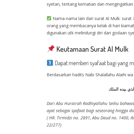
syetan, tentang kematian dan mengingatkan
Nama-nama lain dari surat Al Mulk: surat
orang yang membacanya kelak di hari kiamat
digunakan utk melindungi diri dari godaan sye
Keutamaan Surat Al Mulk
Dapat memberi syafaat bagi yang
Berdasarkan hadits Nabi Shalallahu Alaihi wa
ذي بيده الملك
Dari Abu Hurairah Radhiyallahu ‘anhu bahwasa
ayat sebagai syafaat bagi seseorang hingga do
( HR. Tirmidzi no. 2891, Abu Daud no. 1400, 
22/277)