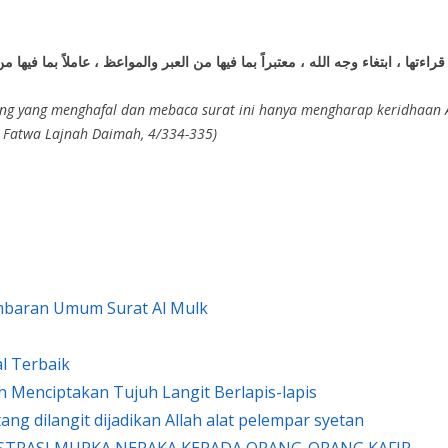
ها ، ابتغاء وجه الله ، معتبراً بما فيها من العبر والمواعظ ، عاملاً بما فيها 
ang yang menghafal dan mebaca surat ini hanya mengharap keridhaan 
 Fatwa Lajnah Daimah, 4/334-335)
Gambaran Umum Surat Al Mulk
al Terbaik
lah Menciptakan Tujuh Langit Berlapis-lapis
tang dilangit dijadikan Allah alat pelempar syetan
) ILUSTRASI MURKA NERAKA KEPADA ORANG-ORANG KAFIR