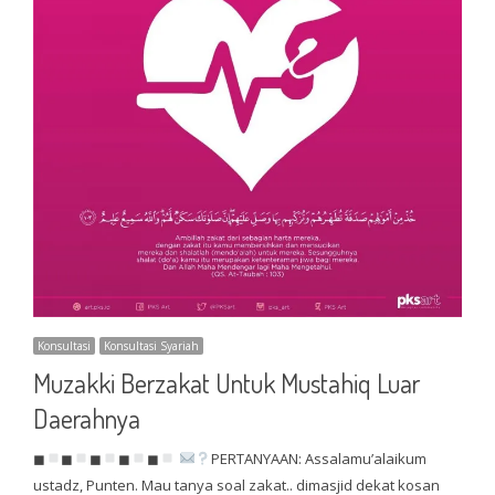
Konsultasi
Konsultasi Syariah
Muzakki Berzakat Untuk Mustahiq Luar
Daerahnya
◼
◼
◼
◼
◼
PERTANYAAN: Assalamu’alaikum
ustadz, Punten. Mau tanya soal zakat.. dimasjid dekat kosan