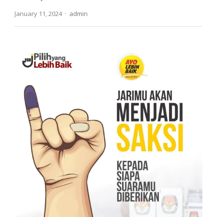
Author
January 11, 2024
admin