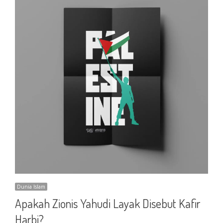
Dunia Islam
Apakah Zionis Yahudi Layak Disebut Kafir
Harbi?