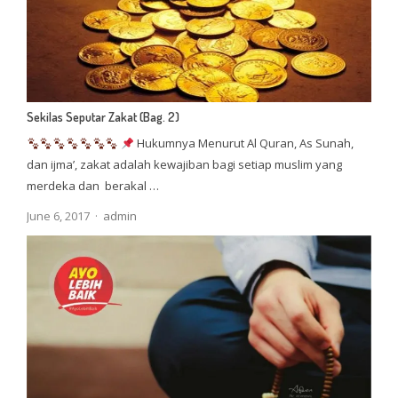
Sekilas Seputar Zakat (Bag. 2)
Hukumnya Menurut Al Quran, As Sunah,
dan ijma’, zakat adalah kewajiban bagi setiap muslim yang
merdeka dan berakal …
Author
June 6, 2017
admin