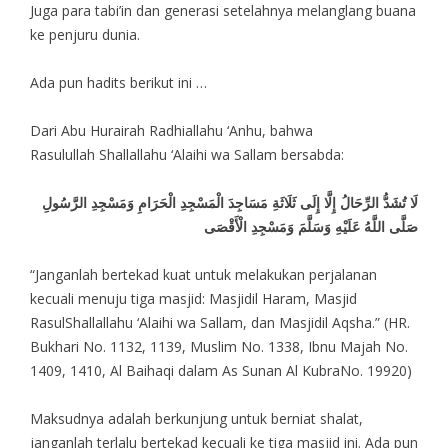
Juga para tabi’in dan generasi setelahnya melanglang buana
ke penjuru dunia.
Ada pun hadits berikut ini …
Dari Abu Hurairah Radhiallahu ‘Anhu, bahwa
Rasulullah Shallallahu ‘Alaihi wa Sallam bersabda:
لَا تُشَدُّ الرِّحَالُ إِلَّا إِلَى ثَلَاثَةِ مَسَاجِدَ الْمَسْجِدِ الْحَرَامِ وَمَسْجِدِ الرَّسُولِ
صَلَّى اللَّهُ عَلَيْهِ وَسَلَّمَ وَمَسْجِدِ الْأَقْصَى
“Janganlah bertekad kuat untuk melakukan perjalanan
kecuali menuju tiga masjid: Masjidil Haram, Masjid
RasulShallallahu ‘Alaihi wa Sallam, dan Masjidil Aqsha.” (HR.
Bukhari No. 1132, 1139, Muslim No. 1338, Ibnu Majah No.
1409, 1410, Al Baihaqi dalam As Sunan Al KubraNo. 19920)
Maksudnya adalah berkunjung untuk berniat shalat,
janganlah terlalu bertekad kecuali ke tiga masjid ini. Ada pun