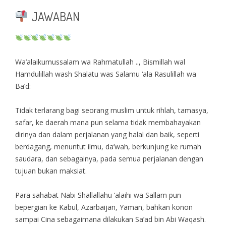
JAWABAN
Wa’alaikumussalam wa Rahmatullah .., Bismillah wal
Hamdulillah wash Shalatu was Salamu ‘ala Rasulillah wa
Ba’d:
Tidak terlarang bagi seorang muslim untuk rihlah, tamasya,
safar, ke daerah mana pun selama tidak membahayakan
dirinya dan dalam perjalanan yang halal dan baik, seperti
berdagang, menuntut ilmu, da’wah, berkunjung ke rumah
saudara, dan sebagainya, pada semua perjalanan dengan
tujuan bukan maksiat.
Para sahabat Nabi Shallallahu ‘alaihi wa Sallam pun
bepergian ke Kabul, Azarbaijan, Yaman, bahkan konon
sampai Cina sebagaimana dilakukan Sa’ad bin Abi Waqash.