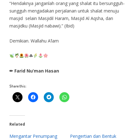
“Hendaknya janganlah orang yang shalat itu bersungguh-
sungguh mengadakan perjalanan untuk shalat menuju
masjid selain Masjidil Haram, Masjid Al Aqsha, dan
masjidku (Masjid nabawi).” (Ibid)
Demikian. Wallahu A’lam
☘
✏ Farid Nu’man Hasan
Share this:
Related
Mengantar Penumpang
Pengertian dan Bentuk