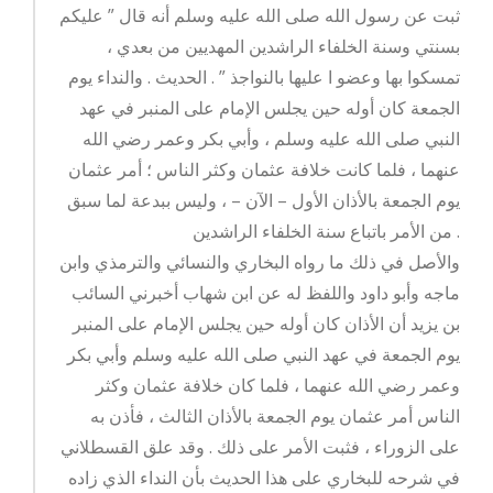
ثبت عن رسول الله صلى الله عليه وسلم أنه قال ” عليكم
بسنتي وسنة الخلفاء الراشدين المهديين من بعدي ،
تمسكوا بها وعضو ا عليها بالنواجذ ” . الحديث . والنداء يوم
الجمعة كان أوله حين يجلس الإمام على المنبر في عهد
النبي صلى الله عليه وسلم ، وأبي بكر وعمر رضي الله
عنهما ، فلما كانت خلافة عثمان وكثر الناس ؛ أمر عثمان
يوم الجمعة بالأذان الأول – الآن – ، وليس ببدعة لما سبق
من الأمر باتباع سنة الخلفاء الراشدين .
والأصل في ذلك ما رواه البخاري والنسائي والترمذي وابن
ماجه وأبو داود واللفظ له عن ابن شهاب أخبرني السائب
بن يزيد أن الأذان كان أوله حين يجلس الإمام على المنبر
يوم الجمعة في عهد النبي صلى الله عليه وسلم وأبي بكر
وعمر رضي الله عنهما ، فلما كان خلافة عثمان وكثر
الناس أمر عثمان يوم الجمعة بالأذان الثالث ، فأذن به
على الزوراء ، فثبت الأمر على ذلك . وقد علق القسطلاني
في شرحه للبخاري على هذا الحديث بأن النداء الذي زاده