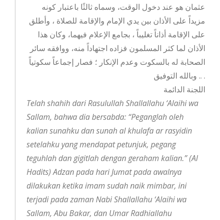
عثمان هو عند دخول الوقت، وسماه ثالثًا باعتبار كونه
مزيداً على الأذان بين يدي الإمام والإقامة للصلاة ، وأطلق
على الإقامة أذاناً تغليباً ، بجامع الإعلام فيهما، وكان هذا
الأذان لما كثر المسلمون فزاده اجتهاداً منه، ووافقه سائر
الصحابة له بالسكوت وعدم الإنكار ؛ فصار إجماعاً سكوتياً
.. وبالله التوفيق .
اللجنة الدائمة
Telah shahih dari Rasulullah Shallallahu ‘Alaihi wa
Sallam, bahwa dia bersabda: “Peganglah oleh
kalian sunahku dan sunah al khulafa ar rasyidin
setelahku yang mendapat petunjuk, pegang
teguhlah dan gigitlah dengan geraham kalian.” (Al
Hadits) Adzan pada hari Jumat pada awalnya
dilakukan ketika imam sudah naik mimbar, ini
terjadi pada zaman Nabi Shallallahu ‘Alaihi wa
Sallam, Abu Bakar, dan Umar Radhiallahu