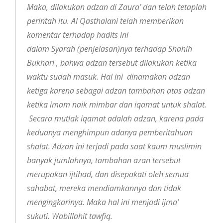
Maka, dilakukan adzan di Zaura’ dan telah tetaplah
perintah itu. Al Qasthalani telah memberikan
komentar terhadap hadits ini
dalam Syarah (penjelasan)nya terhadap Shahih
Bukhari , bahwa adzan tersebut dilakukan ketika
waktu sudah masuk. Hal ini dinamakan adzan
ketiga karena sebagai adzan tambahan atas adzan
ketika imam naik mimbar dan iqamat untuk shalat.
Secara mutlak iqamat adalah adzan, karena pada
keduanya menghimpun adanya pemberitahuan
shalat. Adzan ini terjadi pada saat kaum muslimin
banyak jumlahnya, tambahan azan tersebut
merupakan ijtihad, dan disepakati oleh semua
sahabat, mereka mendiamkannya dan tidak
mengingkarinya. Maka hal ini menjadi ijma’
sukuti. Wabillahit tawfiq.