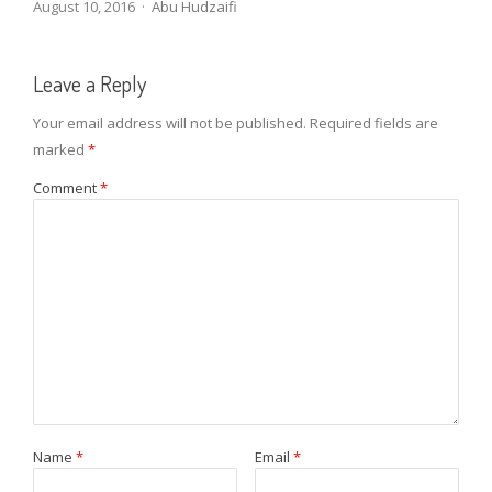
Author
August 10, 2016
Abu Hudzaifi
Leave a Reply
Your email address will not be published.
Required fields are
marked
*
Comment
*
Name
*
Email
*