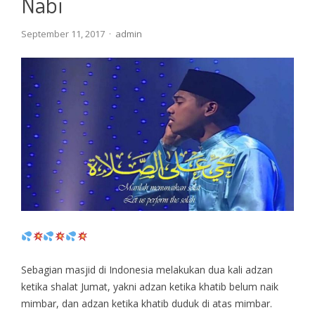
Nabi
Author
September 11, 2017
admin
Sebagian masjid di Indonesia melakukan dua kali adzan
ketika shalat Jumat, yakni adzan ketika khatib belum naik
mimbar, dan adzan ketika khatib duduk di atas mimbar.