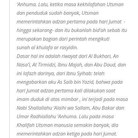
‘Anhuma. Lalu, ketika masa kekhilafahan Utsman
dan penduduk sudah banyak, Utsman
memerintahkan adzan pertama pada hari Jumat -
hingga sekarang- dan itu bukanlah bid’ah sebab itu
merupakan bagian dari perintah mengikuti
sunah al khulafa ar rasyidin.
Dasar hal ini adalah riwayat dari Al Bukhari, An
Nasa’i, At Tirmidzi, Ibnu Majah, dan Abu Daud, dan
ini lafazh darinya, dari Ibnu Syihab: telah
mengabarkan aku As Saib bin Yazid, bahwa pada
hari Jumat adzan pertama kali dilakukan saat
imam duduk di atas mimbar , ini terjadi pada masa
Nabi Shallallahu ‘Alaihi wa Sallam, Abu Bakar dan
Umar Radhiallahu ‘Anhuma. Lalu pada masa
Khalifah Utsman manusia semakin banyak, dia
memerintahkan adzan ketiga pada hari Jumat.