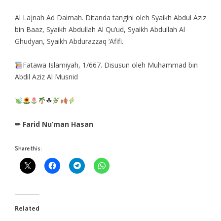
Al Lajnah Ad Daimah. Ditanda tangini oleh Syaikh Abdul Aziz
bin Baaz, Syaikh Abdullah Al Qu’ud, Syaikh Abdullah Al
Ghudyan, Syaikh Abdurazzaq ‘Afifi.
Fatawa Islamiyah, 1/667. Disusun oleh Muhammad bin
Abdil Aziz Al Musnid
☘
✏ Farid Nu’man Hasan
Share this:
Related