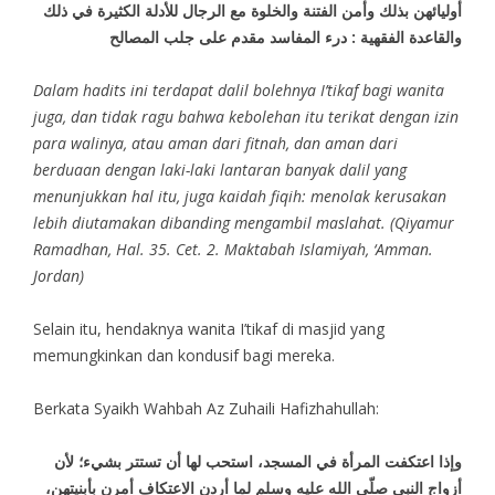
أوليائهن بذلك وأمن الفتنة والخلوة مع الرجال للأدلة الكثيرة في ذلك
والقاعدة الفقهية : درء المفاسد مقدم على جلب المصالح
Dalam hadits ini terdapat dalil bolehnya I’tikaf bagi wanita
juga, dan tidak ragu bahwa kebolehan itu terikat dengan izin
para walinya, atau aman dari fitnah, dan aman dari
berduaan dengan laki-laki lantaran banyak dalil yang
menunjukkan hal itu, juga kaidah fiqih: menolak kerusakan
lebih diutamakan dibanding mengambil maslahat. (Qiyamur
Ramadhan, Hal. 35. Cet. 2. Maktabah Islamiyah, ‘Amman.
Jordan)
Selain itu, hendaknya wanita I’tikaf di masjid yang
memungkinkan dan kondusif bagi mereka.
Berkata Syaikh Wahbah Az Zuhaili Hafizhahullah:
وإذا اعتكفت المرأة في المسجد، استحب لها أن تستتر بشيء؛ لأن
أزواج النبي صلّى الله عليه وسلم لما أردن الاعتكاف أمرن بأبنيتهن،