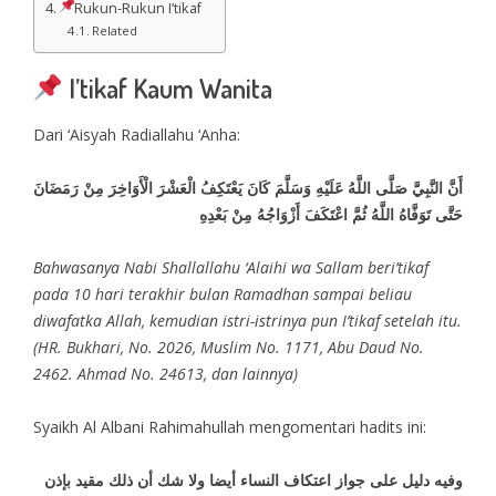
Rukun-Rukun I’tikaf
Related
I’tikaf Kaum Wanita
Dari ‘Aisyah Radiallahu ‘Anha:
أَنَّ النَّبِيَّ صَلَّى اللَّهُ عَلَيْهِ وَسَلَّمَ كَانَ يَعْتَكِفُ الْعَشْرَ الْأَوَاخِرَ مِنْ رَمَضَانَ
حَتَّى تَوَفَّاهُ اللَّهُ ثُمَّ اعْتَكَفَ أَزْوَاجُهُ مِنْ بَعْدِهِ
Bahwasanya Nabi Shallallahu ‘Alaihi wa Sallam beri’tikaf
pada 10 hari terakhir bulan Ramadhan sampai beliau
diwafatka Allah, kemudian istri-istrinya pun I’tikaf setelah itu.
(HR. Bukhari, No. 2026, Muslim No. 1171, Abu Daud No.
2462. Ahmad No. 24613, dan lainnya)
Syaikh Al Albani Rahimahullah mengomentari hadits ini:
وفيه دليل على جواز اعتكاف النساء أيضا ولا شك أن ذلك مقيد بإذن