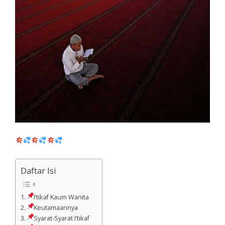
Daftar Isi
I’tikaf Kaum Wanita
Keutamaannya
Syarat-Syarat I’tikaf