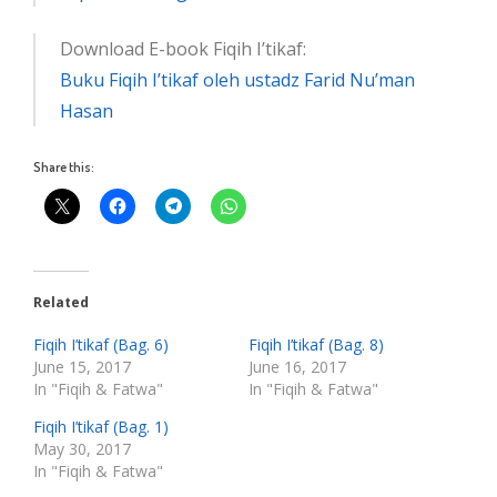
Download E-book Fiqih I’tikaf:
Buku Fiqih I’tikaf oleh ustadz Farid Nu’man
Hasan
Share this:
Related
Fiqih I’tikaf (Bag. 6)
Fiqih I’tikaf (Bag. 8)
June 15, 2017
June 16, 2017
In "Fiqih & Fatwa"
In "Fiqih & Fatwa"
Fiqih I’tikaf (Bag. 1)
May 30, 2017
In "Fiqih & Fatwa"