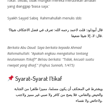
I’tikaf. Sebab, tidak mungkin mereka merutinkan amalan
yang dianggap ‘biasa saja.’
Syaikh Sayyid Sabiq Rahimahullah menulis sbb:
قال أبوداود: قلت لاحمد رحمه الله: تعرف في فضل الاعتكاف شيئا؟
قال: لا، إلا شيئا ضعيفا.
Berkata Abu Daud: Saya berkata kepada Ahmad
Rahimahullah: “Apakah engkau mengatahui tentang
keutamaan I’tikaf?” Beliau berkata: “Tidak, kecuali suatu
riwayat yang dhaif.” (Fiqhus Sunnah, 1/475)
Syarat-Syarat I’tikaf
ويشترط في المعتكف أن يكون مسلما، مميزا طاهرا من الجنابة
والحيض والنفاس، فلا يصح من كافر ولا صبي غير مميز ولاجنب
ولاحائض ولا نفساء.