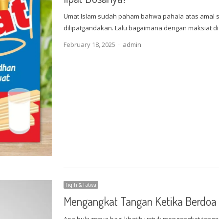
Umat Islam sudah paham bahwa pahala atas amal s
dilipatgandakan. Lalu bagaimana dengan maksiat d
Author
February 18, 2025
admin
Fiqih & Fatwa
Mengangkat Tangan Ketika Berdoa 