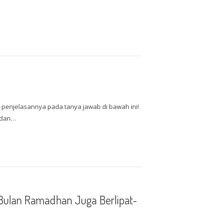
 penjelasannya pada tanya jawab di bawah ini!
iddan…
 Bulan Ramadhan Juga Berlipat-