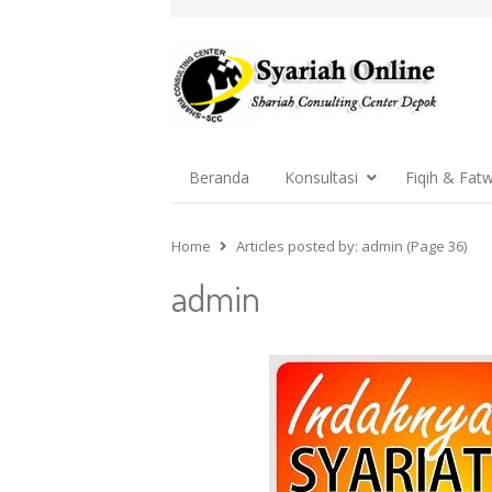
Beranda
Konsultasi
Fiqih & Fat
Home
Articles posted by:
admin (Page 36)
admin