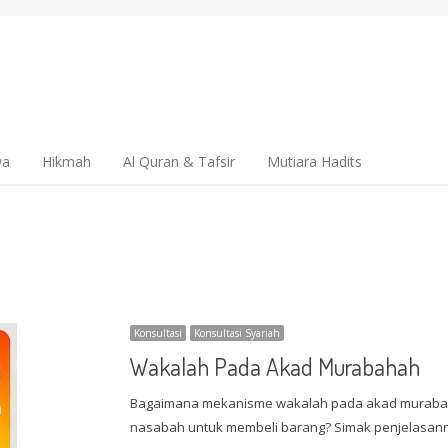
wa
Hikmah
Al Quran & Tafsir
Mutiara Hadits
Konsultasi
Konsultasi Syariah
Wakalah Pada Akad Murabahah
Bagaimana mekanisme wakalah pada akad muraba
nasabah untuk membeli barang? Simak penjelasannya