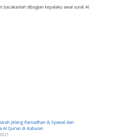
an bacakanlah dibagian kepalaku awal surat Al
arah Jelang Ramadhan & Syawal dan
Al Qur’an di Kuburan
 2021