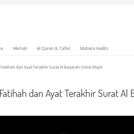
wa
Hikmah
Al Quran & Tafsir
Mutiara Hadits
Fatihah dan Ayat Terakhir Surat Al Baqarah Untuk Mayit
atihah dan Ayat Terakhir Surat Al 