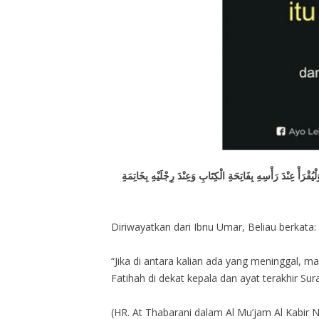
أْ عِنْدَ رَأْسِهِ بِفَاتِحَةِ الْكِتَابِ وَعِنْدَ رِجْلَيْهِ بِخَاتِمَةِ
Diriwayatkan dari Ibnu Umar, Beliau berkata:
“Jika di antara kalian ada yang meninggal, 
Fatihah di dekat kepala dan ayat terakhir Sur
(HR. At Thabarani dalam Al Mu’jam Al Kabir 