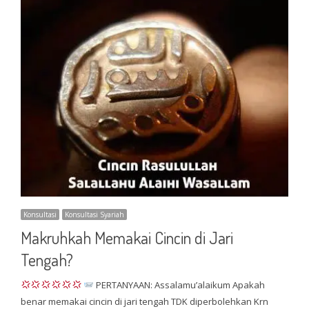
Konsultasi
Konsultasi Syariah
Makruhkah Memakai Cincin di Jari
Tengah?
PERTANYAAN: Assalamu’alaikum Apakah
benar memakai cincin di jari tengah TDK diperbolehkan Krn