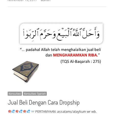
Konsultasi
Konsultasi Syariah
Jual Beli Dengan Cara Dropship
PERTANYAAN: assalamu’alaykum wr wb.