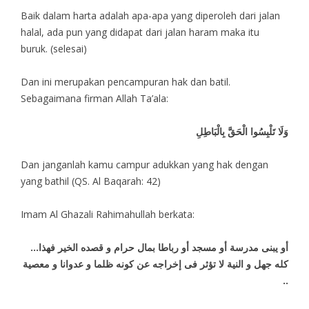
Baik dalam harta adalah apa-apa yang diperoleh dari jalan
halal, ada pun yang didapat dari jalan haram maka itu
buruk. (selesai)
Dan ini merupakan pencampuran hak dan batil.
Sebagaimana firman Allah Ta’ala:
وَلَا تَلْبِسُوا الْحَقَّ بِالْبَاطِلِ
Dan janganlah kamu campur adukkan yang hak dengan
yang bathil (QS. Al Baqarah: 42)
Imam Al Ghazali Rahimahullah berkata:
…أو يبنى مدرسة أو مسجد أو رباطا بمال حرام و قصده الخير فهذا
كله جهل و النية لا تؤثر فى إخراجه عن كونه ظلما و عدوانا و معصية
..