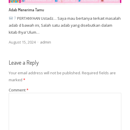
Adab Menerima Tamu
PERTANYAAN Ustadz… Saya mau bertanya terkait masalah
adab d bawah ini, Salah satu adab yang disebutkan dalam
kitab Ihya’ Ulum…
Author
August 15, 2024
admin
Leave a Reply
Your email address will not be published.
Required fields are
marked
*
Comment
*