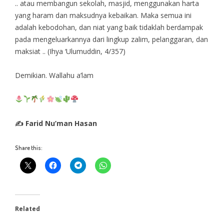
.. atau membangun sekolah, masjid, menggunakan harta
yang haram dan maksudnya kebaikan. Maka semua ini
adalah kebodohan, dan niat yang baik tidaklah berdampak
pada mengeluarkannya dari lingkup zalim, pelanggaran, dan
maksiat .. (Ihya ‘Ulumuddin, 4/357)
Demikian. Wallahu a’lam
✍ Farid Nu’man Hasan
Share this:
Related