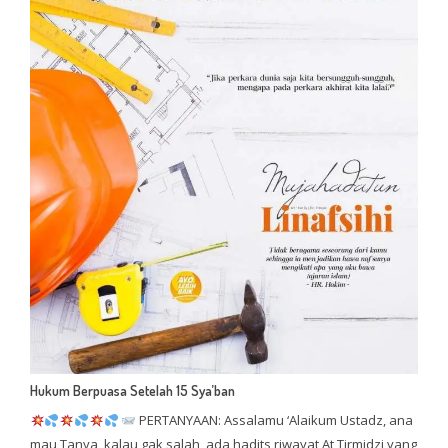
Hukum Berpuasa Setelah 15 Sya’ban
PERTANYAAN: Assalamu ‘Alaikum Ustadz, ana
mau Tanya, kalau gak salah, ada hadits riwayat At Tirmidzi yang