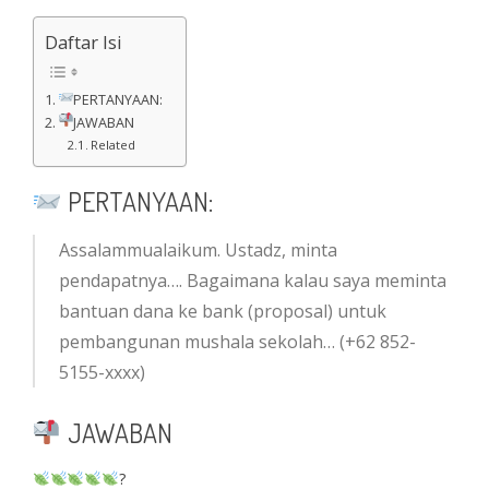
Daftar Isi
PERTANYAAN:
JAWABAN
Related
PERTANYAAN:
Assalammualaikum. Ustadz, minta
pendapatnya…. Bagaimana kalau saya meminta
bantuan dana ke bank (proposal) untuk
pembangunan mushala sekolah… (+62 852-
5155-xxxx)
JAWABAN
?