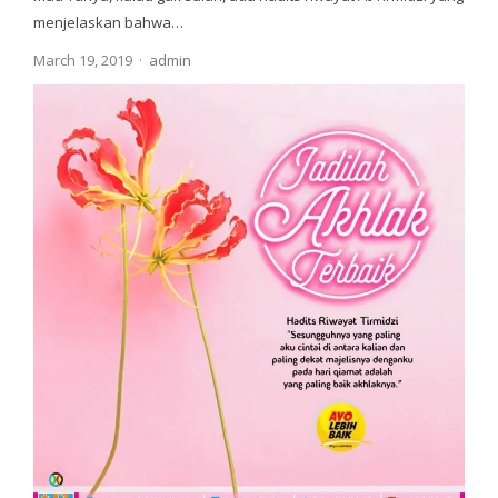
menjelaskan bahwa…
Author
March 19, 2019
admin