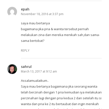
epah
November 18, 2016 at 3:37 pm
saya mau bertanya
bagaimana jika pria & wanita tersebut pernah
melakukan zina dan mereka menikah sah,dan sama-
sama bertobat?
REPLY
sahrul
March 13, 2017 at 9:12 am
Assalamualaikum..
Saya mau bertanya bagaimana jika seorang wanita
telah berzinah dengan 1 pria kemudian iya melakukan
perzinahan lagi dengan pria kedua 2 dan setelah itu si
wanita dan pria ke 2 itu bertaubat dan ingin menikah