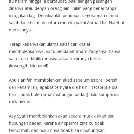
itu haram hingga ia bertaubat, baik dengan pasangan
zinanya atau dengan orang lain. Inilah yang benar tanpa
diragukan lagi. Demikianlah pendapat segolongan ulama
salaf dan khalaf, di antara mereka yakni Ahmad bin Hambal
dan lainnya.
Tetapi kebanyakan ulama salaf dan khalaf
membolehkannya, yaitu pendapat Imam Yang tiga, hanya
saja Imam Malik mensyaratkan rahimnya bersih
(kosong/tidak hamil).
Abu Hanifah membolehkan akad sebelum istibra’ (bersih
dari kehamilan) apabila ternyata dia hamil, tetapi jika dia
hamil tidak boleh jima’ (hubungan badan) dulu sampai dia
melahirkan.
Asy Syafi’i membolehkan akad secara mutlak akad dan
hubungan badan, karena air sperma zina itu tidak
terhormat, dan hukumnya tidak bisa dihubungkan