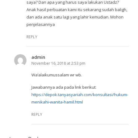
saya? Dan apa yang harus saya lakukan Ustadz?
Anak hasil perbuatan kami itu sekarang sudah baligh,
dan ada anak satu lagi yang lahir kemudian. Mohon
penjelasannya
REPLY
admin
November 16, 2018 at 2:53 pm
Wa’alaikumussalam wr wb.
Jawabannya ada pada link berikut:
https://depok.tanyasyariah.com/konsultasi/hukum-
menikahi-wanita-hamil.html
REPLY