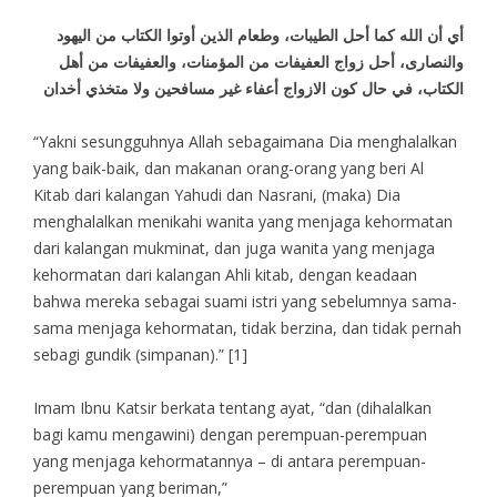
أي أن الله كما أحل الطيبات، وطعام الذين أوتوا الكتاب من اليهود
والنصارى، أحل زواج العفيفات من المؤمنات، والعفيفات من أهل
الكتاب، في حال كون الازواج أعفاء غير مسافحين ولا متخذي أخدان
“Yakni sesungguhnya Allah sebagaimana Dia menghalalkan
yang baik-baik, dan makanan orang-orang yang beri Al
Kitab dari kalangan Yahudi dan Nasrani, (maka) Dia
menghalalkan menikahi wanita yang menjaga kehormatan
dari kalangan mukminat, dan juga wanita yang menjaga
kehormatan dari kalangan Ahli kitab, dengan keadaan
bahwa mereka sebagai suami istri yang sebelumnya sama-
sama menjaga kehormatan, tidak berzina, dan tidak pernah
sebagi gundik (simpanan).” [1]
Imam Ibnu Katsir berkata tentang ayat, “dan (dihalalkan
bagi kamu mengawini) dengan perempuan-perempuan
yang menjaga kehormatannya – di antara perempuan-
perempuan yang beriman,”