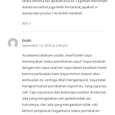
tanpa mereka tau apakah pria ke 1 yg telah menzinahi
wanita terserbut juga telah bertaubat,,apakah si
wanita dan pria ke 2 itu boleh menikah
REPLY
Endri
September 14, 2018 at 3:06 pm
Assalaamu’alaikum ustadz, maaf boleh saya
menanyakan status pernikahan saya? Saya menikah
dengan istri saya saat istri saya dalam keadaan hamil
karena perbuatan kami (saya mohon ampun atas
perbuatan ini, semoga Allah mengampuni). Saya tidak
mengerti hukum pernikahan seperti itu. Yang saya tau
sah. Tapi saya baca dari beberapa sumber di internet
ada yang mengatakan sah apabila tidak tau
hukumnya, dan ada yang mengatakan tidak sah.
Mohon penjelasan bagaimana status pernikahan