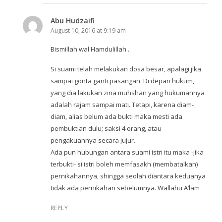
Abu Hudzaifi
August 10, 2016 at 9:19 am
Bismillah wal Hamdulillah ..
Si suami telah melakukan dosa besar, apalagi jika
sampai gonta ganti pasangan. Di depan hukum,
yang dia lakukan zina muhshan yang hukumannya
adalah rajam sampai mati. Tetapi, karena diam-
diam, alias belum ada bukti maka mesti ada
pembuktian dulu; saksi 4 orang, atau
pengakuannya secara jujur.
Ada pun hubungan antara suami istri itu maka -jika
terbukti- si istri boleh memfasakh (membatalkan)
pernikahannya, shingga seolah diantara keduanya
tidak ada pernikahan sebelumnya. Wallahu A’lam
REPLY