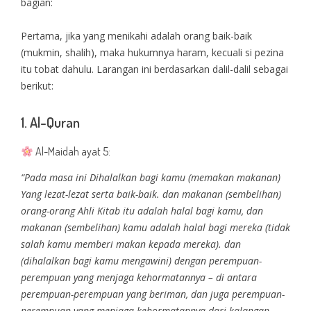
bagian:
Pertama, jika yang menikahi adalah orang baik-baik
(mukmin, shalih), maka hukumnya haram, kecuali si pezina
itu tobat dahulu. Larangan ini berdasarkan dalil-dalil sebagai
berikut:
1. Al-Quran
Al-Maidah ayat 5:
“Pada masa ini Dihalalkan bagi kamu (memakan makanan)
Yang lezat-lezat serta baik-baik. dan makanan (sembelihan)
orang-orang Ahli Kitab itu adalah halal bagi kamu, dan
makanan (sembelihan) kamu adalah halal bagi mereka (tidak
salah kamu memberi makan kepada mereka). dan
(dihalalkan bagi kamu mengawini) dengan perempuan-
perempuan yang menjaga kehormatannya – di antara
perempuan-perempuan yang beriman, dan juga perempuan-
perempuan yang menjaga kehormatannya dari kalangan