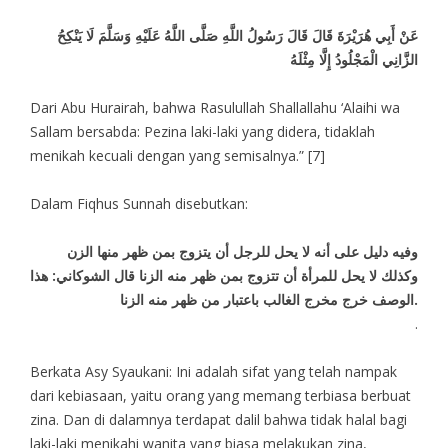
عَنْ أَبِي هُرَيْرَةَ قَالَ قَالَ رَسُولُ اللَّهِ صَلَّى اللَّهُ عَلَيْهِ وَسَلَّمَ لَا يَنْكِحُ
الزَّانِي الْمَجْلُودُ إِلَّا مِثْلَهُ
Dari Abu Hurairah, bahwa Rasulullah Shallallahu ‘Alaihi wa
Sallam bersabda: Pezina laki-laki yang didera, tidaklah
menikah kecuali dengan yang semisalnya.” [7]
Dalam Fiqhus Sunnah disebutkan:
وفيه دليل على أنه لا يحل للرجل أن يتزوج بمن ظهر منها الزن
وكذلك لا يحل للمرأة أن تتزوج بمن ظهر منه الزنا قال الشوكاني: هذا
الوصف خرج مخرج الغالب باعتبار من ظهر منه الزنا.
.
Berkata Asy Syaukani: Ini adalah sifat yang telah nampak
dari kebiasaan, yaitu orang yang memang terbiasa berbuat
zina. Dan di dalamnya terdapat dalil bahwa tidak halal bagi
laki-laki menikahi wanita yang biasa melakukan zina,