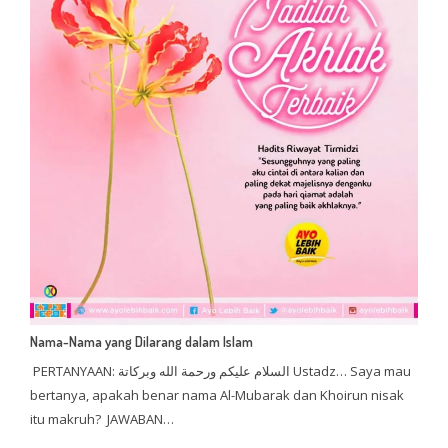
Nama-Nama yang Dilarang dalam Islam
PERTANYAAN: السلام عليكم ورحمة الله وبركاتة Ustadz… Saya mau
bertanya, apakah benar nama Al-Mubarak dan Khoirun nisak
itu makruh? JAWABAN…