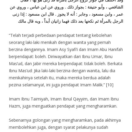
الشافعي ، وأبو حنيفة : بجواز ذلك . وروي عن ابن عباس ، وروي عن
عمر ، وابن مسعود ، وجابر : أنه لا يجوز . قال ابن مسعود : إذا زنى
الرجل بالمرأة ثم نكحها بعد ذلك فهما زانيان أبداً ، وبه قال مالك
“Telah terjadi perbedaan pendapat tentang kebolehan
seorang laki-laki menikah dengan wanita yang pernah
berzina dengannya. Imam Asy Syafi’i dan Imam Abu Hanifah
berpendapat: boleh. Diriwayatkan dari Ibnu Umar, Ibnu
Mas’ud, dan Jabir mereka berpendapat: tidak boleh. Berkata
Ibnu Mas’ud: Jika laki-laki berzina dengan wanita, lalu dia
menikahinya setelah itu, maka mereka berdua adalah
pezina selamanya!, ini juga pendapat Imam Malik.” [10]
Imam Ibnu Taimiyah, Imam Ibnul Qayyim, dan Imam Ibnu
Hazm, juga menguatkan pendapat yang mengharamkan.
Sebenarnya golongan yang mengharamkan, pada akhirnya
membolehkan juga, dengan syarat pelakunya sudah