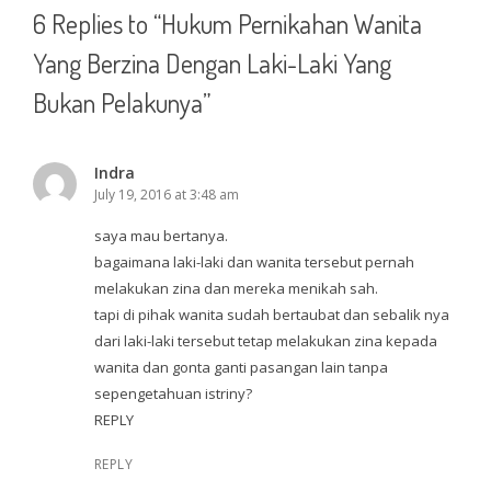
6 Replies to “Hukum Pernikahan Wanita
Yang Berzina Dengan Laki-Laki Yang
Bukan Pelakunya”
Indra
July 19, 2016 at 3:48 am
saya mau bertanya.
bagaimana laki-laki dan wanita tersebut pernah
melakukan zina dan mereka menikah sah.
tapi di pihak wanita sudah bertaubat dan sebalik nya
dari laki-laki tersebut tetap melakukan zina kepada
wanita dan gonta ganti pasangan lain tanpa
sepengetahuan istriny?
REPLY
REPLY