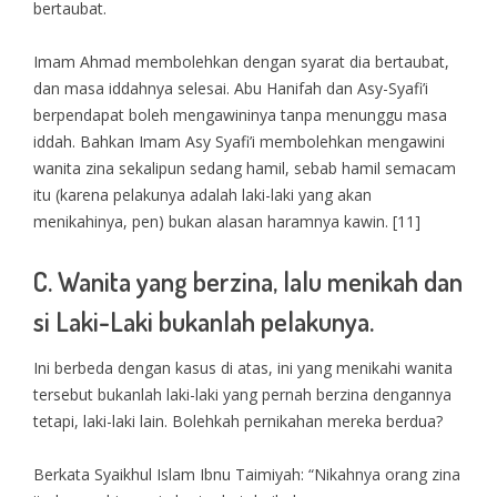
bertaubat.
Imam Ahmad membolehkan dengan syarat dia bertaubat,
dan masa iddahnya selesai. Abu Hanifah dan Asy-Syafi’i
berpendapat boleh mengawininya tanpa menunggu masa
iddah. Bahkan Imam Asy Syafi’i membolehkan mengawini
wanita zina sekalipun sedang hamil, sebab hamil semacam
itu (karena pelakunya adalah laki-laki yang akan
menikahinya, pen) bukan alasan haramnya kawin. [11]
C. Wanita yang berzina, lalu menikah dan
si Laki-Laki bukanlah pelakunya.
Ini berbeda dengan kasus di atas, ini yang menikahi wanita
tersebut bukanlah laki-laki yang pernah berzina dengannya
tetapi, laki-laki lain. Bolehkah pernikahan mereka berdua?
Berkata Syaikhul Islam Ibnu Taimiyah: “Nikahnya orang zina