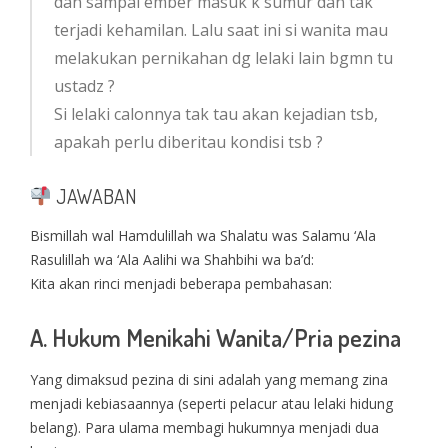
dan sampai ember masuk k sumur dan tak
terjadi kehamilan. Lalu saat ini si wanita mau
melakukan pernikahan dg lelaki lain bgmn tu
ustadz ?
Si lelaki calonnya tak tau akan kejadian tsb,
apakah perlu diberitau kondisi tsb ?
JAWABAN
Bismillah wal Hamdulillah wa Shalatu was Salamu ‘Ala
Rasulillah wa ‘Ala Aalihi wa Shahbihi wa ba’d:
Kita akan rinci menjadi beberapa pembahasan:
A. Hukum Menikahi Wanita/Pria pezina
Yang dimaksud pezina di sini adalah yang memang zina
menjadi kebiasaannya (seperti pelacur atau lelaki hidung
belang). Para ulama membagi hukumnya menjadi dua