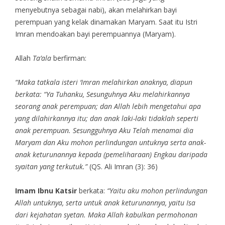
menyebutnya sebagai nabi), akan melahirkan bayi
perempuan yang kelak dinamakan Maryam. Saat itu Istri
Imran mendoakan bayi perempuannya (Maryam).
Allah
Ta’ala
berfirman:
“Maka tatkala isteri ‘Imran melahirkan anaknya, diapun
berkata: “Ya Tuhanku, Sesunguhnya Aku melahirkannya
seorang anak perempuan; dan Allah lebih mengetahui apa
yang dilahirkannya itu; dan anak laki-laki tidaklah seperti
anak perempuan. Sesungguhnya Aku Telah menamai dia
Maryam dan Aku mohon perlindungan untuknya serta anak-
anak keturunannya kepada (pemeliharaan) Engkau daripada
syaitan yang terkutuk.”
(QS. Ali Imran (3): 36)
Imam Ibnu Katsir
berkata:
“Yaitu aku mohon perlindungan
Allah untuknya, serta untuk anak keturunannya, yaitu Isa
dari kejahatan syetan. Maka Allah kabulkan permohonan