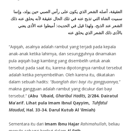
العقيقة، أصله الشعر الذي يكون على رأس الصبي حين يولد، وإنما
سميت الشاة التي تذبح عنه في تلك الحال عقيقة لأنه يحلق عنه ذلك
الشعر عند الذبح، ولهذا قيل في الحديث: أميطوا عنه الأذى يعني
بالأذى ذلك الشعر الذي يحلق عنه
“Aqiqah, asalnya adalah rambut yang terjadi pada kepala
anak-anak ketika lahirnya, dan sesungguhnya dinamakan
pula aqiqah bagi kambing yang disembelih untuk anak
tersebut pada saat itu, karena dipotongnya rambut tersebut
adalah ketika penyembelihan. Oleh karena itu, dikatakan
dalam sebuah hadits:
“Buanglah dari bayi itu gangguannya,”
makna gangguan adalah rambut yang dicukur dari bayi
tersebut.”
(Abu ‘Ubaid,
Gharibul Hadits
, 2/284. Dairatul
Ma’arif. Lihat pula Imam Ibnul Qayyim,
Tuhfatul
Maudud
, Hal. 33-34. Darul Kutub Al ‘ilmiah)
Sementara itu dari
Imam Ibnu Hajar
Rahimahullah
, beliau
menulis sebagai berikut dalam
Al Fath
: