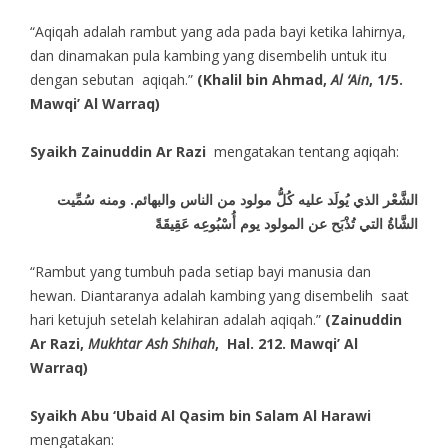
“Aqiqah adalah rambut yang ada pada bayi ketika lahirnya,
dan dinamakan pula kambing yang disembelih untuk itu
dengan sebutan aqiqah.”
(Khalil bin Ahmad,
Al ‘Ain
, 1/5.
Mawqi’ Al Warraq)
Syaikh Zainuddin Ar Razi
mengatakan tentang aqiqah:
الشَّعْر الذي يُولَد عليه كُلُّ مولود من الناس والبهائم. ومنه سُمِّيت
الشَّاةُ التي تُذْبَح عن المولود يوم أُسْبُوعِه عَقِيقَةً
“Rambut yang tumbuh pada setiap bayi manusia dan
hewan. Diantaranya adalah kambing yang disembelih saat
hari ketujuh setelah kelahiran adalah aqiqah.”
(Zainuddin
Ar Razi,
Mukhtar Ash Shihah
, Hal. 212. Mawqi’ Al
Warraq)
Syaikh Abu ‘Ubaid Al Qasim bin Salam Al Harawi
mengatakan: