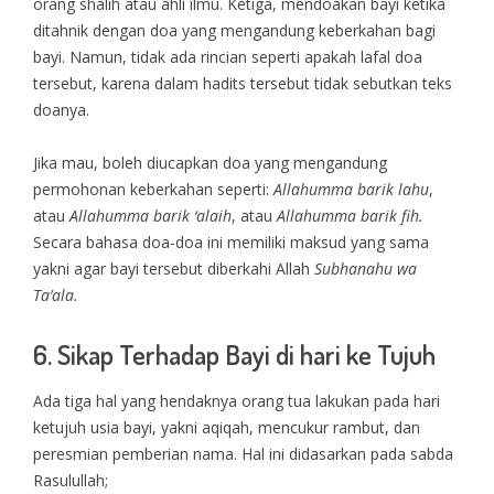
orang shalih atau ahli ilmu. Ketiga, mendoakan bayi ketika
ditahnik dengan doa yang mengandung keberkahan bagi
bayi. Namun, tidak ada rincian seperti apakah lafal doa
tersebut, karena dalam hadits tersebut tidak sebutkan teks
doanya.
Jika mau, boleh diucapkan doa yang mengandung
permohonan keberkahan seperti:
Allahumma barik lahu
,
atau
Allahumma barik ‘alaih
, atau
Allahumma barik fih.
Secara bahasa doa-doa ini memiliki maksud yang sama
yakni agar bayi tersebut diberkahi Allah
Subhanahu wa
Ta’ala.
6. Sikap Terhadap Bayi di hari ke Tujuh
Ada tiga hal yang hendaknya orang tua lakukan pada hari
ketujuh usia bayi, yakni aqiqah, mencukur rambut, dan
peresmian pemberian nama. Hal ini didasarkan pada sabda
Rasulullah;