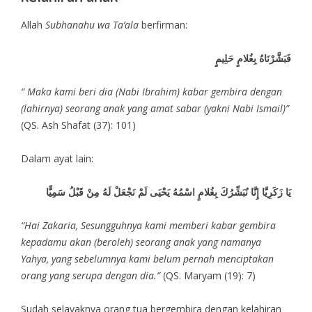
Allah
Subhanahu wa Ta’ala
berfirman:
فَبَشَّرْنَاهُ بِغُلامٍ حَلِيمٍ
“ Maka kami beri dia (Nabi Ibrahim) kabar gembira dengan
(lahirnya) seorang anak yang amat sabar (yakni Nabi Ismail)”
(QS. Ash Shafat (37): 101)
Dalam ayat lain:
يَا زَكَرِيَّا إِنَّا نُبَشِّرُكَ بِغُلامٍ اسْمُهُ يَحْيَى لَمْ نَجْعَلْ لَهُ مِنْ قَبْلُ سَمِيًّا
“Hai Zakaria, Sesungguhnya kami memberi kabar gembira
kepadamu akan (beroleh) seorang anak yang namanya
Yahya, yang sebelumnya kami belum pernah menciptakan
orang yang serupa dengan dia.”
(QS. Maryam (19): 7)
Sudah selayaknya orang tua bergembira dengan kelahiran