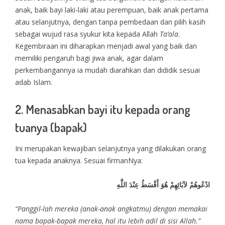
anak, baik bayi laki-laki atau perempuan, baik anak pertama
atau selanjutnya, dengan tanpa pembedaan dan pilih kasih
sebagai wujud rasa syukur kita kepada Allah
Ta’ala
.
Kegembiraan ini diharapkan menjadi awal yang baik dan
memiliki pengaruh bagi jiwa anak, agar dalam
perkembangannya ia mudah diarahkan dan dididik sesuai
adab Islam.
2. Menasabkan bayi itu kepada orang
tuanya (bapak)
Ini merupakan kewajiban selanjutnya yang dilakukan orang
tua kepada anaknya. Sesuai firmanNya:
ادْعُوهُمْ لآبَائِهِمْ هُوَ أَقْسَطُ عِنْدَ اللَّهِ
“Panggil-lah mereka (anak-anak angkatmu) dengan memakai
nama bapak-bapak mereka, hal itu lebih adil di sisi Allah.”