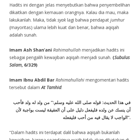
Hadits ini dengan jelas menyebutkan bahwa penyembelihan
dikaitkan dengan kemauan orangnya. Kalau dia mau, maka
lakukanlah. Maka, tidak
syak
lagi bahwa pendapat
jumhur
(mayoritas) ulama lebih kuat dan benar, bahwa aqiqah
adalah sunah.
Imam Ash Shan’ani
Rahimahullah
menjadikan hadits ini
sebagai pengalih kewajiban aqiqah menjadi sunah.
(
Subulus
Salam
, 6/329)
Imam Ibnu Abdil Bar
Rahimahullahi
mengomentari hadits
tersebut dalam
At Tamhid
:
في هذا الحديث: قوله صلى الله عليه وسلم:” من ولد له ولد فأحب
أن ينسك عن ولده فليفعل دليل على أن العقيقة ليست بواجبة لأن
الواجب لا يقال فيه من أحب فليفعله”.
“Dalam hadits ini terdapat dalil bahwa aqiqah bukanlah
kewajiban, karena seandainya wajib tidak akan dikatakan di