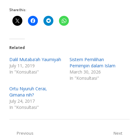
Share this:
Related
Dalil Mutaba’ah Yaumiyah
Sistem Pemilihan
July 11, 2019
Pemimpin dalam Islam
In "Konsultasi"
March 30, 2026
In "Konsultasi"
Ortu Nyuruh Cerai,
Gimana nih?
July 24, 2017
In "Konsultasi"
Post
Previous
Next