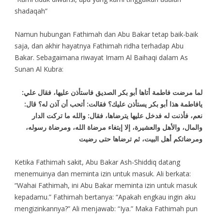
shadaqah”
Namun hubungan Fathimah dan Abu Bakar tetap baik-baik
saja, dan akhir hayatnya Fathimah ridha terhadap Abu
Bakar. Sebagaimana riwayat Imam Al Baihaqi dalam As
Sunan Al Kubra:
لما مرضت فاطمة أتاها أبو بكر الصديق فاستأذن عليها، فقال علي:
يافاطمة هذا أبو بكر يستأذن عليك؟ فقالت: أتحب أن آذن له؟ قال:
نعم، فأذنت له فدخل عليها يترضاها، فقال: والله ما تركت الدار
والمال، والأهل والعشيرة، إلا إبتغاء مرضاة الله، ومرضاة رسوله،
ومرضاتكم أهل البيت، ثم ترضاها حتى رضيت
Ketika Fathimah sakit, Abu Bakar Ash-Shiddiq datang
menemuinya dan meminta izin untuk masuk. Ali berkata:
“Wahai Fathimah, ini Abu Bakar meminta izin untuk masuk
kepadamu.” Fathimah bertanya: “Apakah engkau ingin aku
mengizinkannya?” Ali menjawab: “Iya.” Maka Fathimah pun