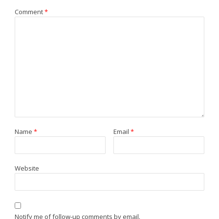
Comment
*
Name
*
Email
*
Website
Notify me of follow-up comments by email.