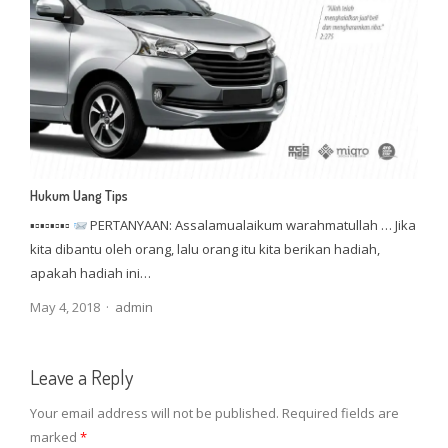
Hukum Uang Tips
▪▫▪▫▪▫▪▫
PERTANYAAN: Assalamualaikum warahmatullah … Jika
kita dibantu oleh orang, lalu orang itu kita berikan hadiah,
apakah hadiah ini…
Author
May 4, 2018
admin
Leave a Reply
Your email address will not be published.
Required fields are
marked
*