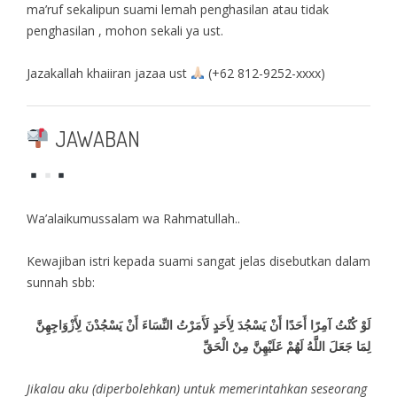
ma’ruf sekalipun suami lemah penghasilan atau tidak
penghasilan , mohon sekali ya ust.
Jazakallah khaiiran jazaa ust
(+62 812-9252-xxxx)
JAWABAN
Wa’alaikumussalam wa Rahmatullah..
Kewajiban istri kepada suami sangat jelas disebutkan dalam
sunnah sbb:
لَوْ كُنْتُ آمِرًا أَحَدًا أَنْ يَسْجُدَ لِأَحَدٍ لَأَمَرْتُ النِّسَاءَ أَنْ يَسْجُدْنَ لِأَزْوَاجِهِنَّ
لِمَا جَعَلَ اللَّهُ لَهُمْ عَلَيْهِنَّ مِنْ الْحَقِّ
Jikalau aku (diperbolehkan) untuk memerintahkan seseorang