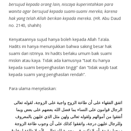
bersujud kepada orang lain, niscaya kuperintahkan para
wanita agar bersujud kepada suami-suami mereka, karena
hak yang telah Allah berikan kepada mereka.
(HR. Abu Daud
no. 2140, shahih)
Kenyataannya sujud hanya boleh kepada Allah Ta’ala.
Hadits ini hanya menunjukkan bahwa saking besar hak
suami dari istrinya. Ini hadits berlaku umum baik suami
miskin atau kaya. Tidak ada kamusnya “taat itu hanya
kepada suami berpenghasilan tinggi” dan “tidak wajib taat
kepada suami yang penghasilan rendah”.
Para ulama menjelaskan:
اتفق الفقهاء على أن طاعة الزوج واجبة على الزوجة، لقوله تعالى
الرجال قوامون على النساء بما فضل الله بعضهم على بعض وبما
أنفقوا من أموالهم ولقوله تعالى ولهن مثل الذي عليهن بالمعروف
وللرجال عليهن درجة، واتفقوا كذلك على أن وجوب طاعة الزوجة
زوجها مقيدة بأن لا تكون في معصية لله تعالى، لأنه لا طاعة لمخلوق