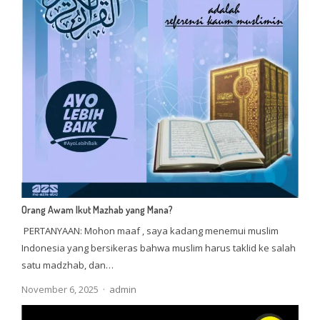
Orang Awam Ikut Mazhab yang Mana?
PERTANYAAN: Mohon maaf , saya kadang menemui muslim
Indonesia yang bersikeras bahwa muslim harus taklid ke salah
satu madzhab, dan…
Author
November 6, 2025
admin