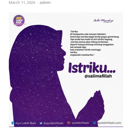
Author
March 11, 2026
admin