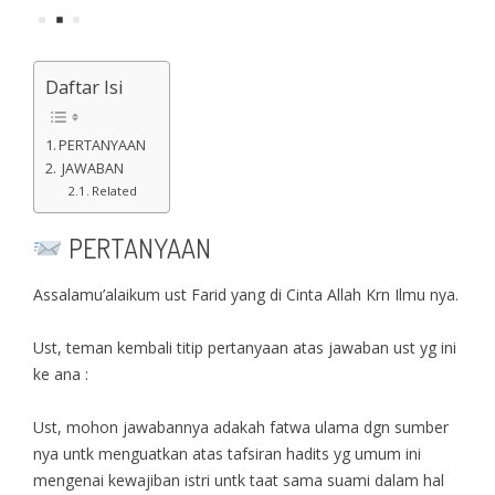
Daftar Isi
PERTANYAAN
JAWABAN
Related
PERTANYAAN
Assalamu’alaikum ust Farid yang di Cinta Allah Krn Ilmu nya.
Ust, teman kembali titip pertanyaan atas jawaban ust yg ini
ke ana :
Ust, mohon jawabannya adakah fatwa ulama dgn sumber
nya untk menguatkan atas tafsiran hadits yg umum ini
mengenai kewajiban istri untk taat sama suami dalam hal