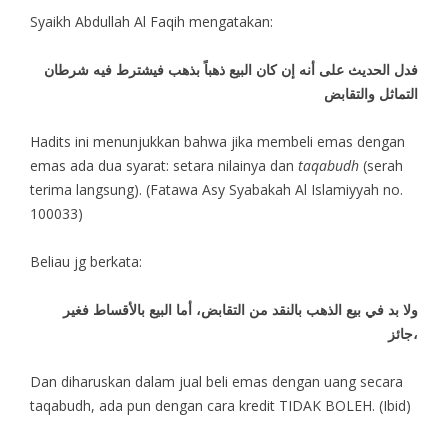
Syaikh Abdullah Al Faqih mengatakan:
فدل الحديث على أنه إن كان البيع ذهباً بذهب فيشترط فيه شرطان
التماثل والتقابض
Hadits ini menunjukkan bahwa jika membeli emas dengan
emas ada dua syarat: setara nilainya dan
taqabudh
(serah
terima langsung). (Fatawa Asy Syabakah Al Islamiyyah no.
100033)
Beliau jg berkata:
ولا بد في بيع الذهب بالنقد من التقابض، أما البيع بالأقساط فغير
جائز،
Dan diharuskan dalam jual beli emas dengan uang secara
taqabudh, ada pun dengan cara kredit TIDAK BOLEH. (Ibid)