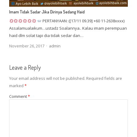
Imam Tidak Sadar Jika Dirinya Sedang Haid
PERTANYAAN: ([17/11 09.39] +60 11-2638xxxx)
Assalamualaikum…ustadz Soalannya.. Kalau imam perempuan
haid dlm solat tapi dia tidak sedar dan…
Author
November 26, 2017
admin
Leave a Reply
Your email address will not be published.
Required fields are
marked
*
Comment
*