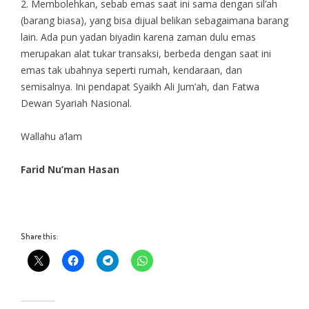
2. Membolehkan, sebab emas saat ini sama dengan sil’ah
(barang biasa), yang bisa dijual belikan sebagaimana barang
lain. Ada pun yadan biyadin karena zaman dulu emas
merupakan alat tukar transaksi, berbeda dengan saat ini
emas tak ubahnya seperti rumah, kendaraan, dan
semisalnya. Ini pendapat Syaikh Ali Jum’ah, dan Fatwa
Dewan Syariah Nasional.
Wallahu a’lam
Farid Nu’man Hasan
Share this: