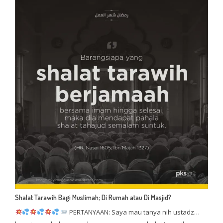
Shalat Tarawih Bagi Muslimah; Di Rumah atau Di Masjid?
PERTANYAAN: Saya mau tanya nih ustadz…