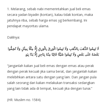
1. Melarang, sebab nabi memerintahkan jual beli emas
secara yadan biyadin (kontan), kalau tidak kontan, maka
jatuhnya riba, sebab harga emas yg berkembang. Ini
pendapat mayoritas ulama.
Dalilnya:
لَا تَبِيعُوا الذَّهَبَ بِالذَّهَبِ وَلَا تَبِيعُوا الْوَرِقَ بِالْوَرِقِ إِلَّا مِثْلًا بِمِثْلٍ وَلَا تُشِفُّوا
بَعْضَهُ عَلَى بَعْضٍ وَلَا تَبِيعُوا شَيْئًا غَائِبًا مِنْهُ بِنَاجِزٍ إِلَّا يَدًا بِيَدٍ
“Janganlah kalian jual beli emas dengan emas atau perak
dengan perak kecuali jika sama berat, dan janganlah kalian
melebihkan antara satu dengan yang lain. Dan jangan pula
salah seorang dari kalian melakukan transaksi sedangkan
yang lain tidak ada di tempat, kecuali jika dengan tunai.”
(HR. Muslim no. 1584)