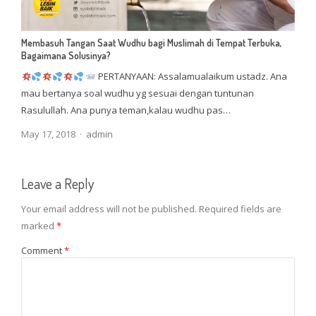
Membasuh Tangan Saat Wudhu bagi Muslimah di Tempat Terbuka,
Bagaimana Solusinya?
PERTANYAAN: Assalamualaikum ustadz. Ana
mau bertanya soal wudhu yg sesuai dengan tuntunan
Rasulullah. Ana punya teman,kalau wudhu pas…
Author
May 17, 2018
admin
Leave a Reply
Your email address will not be published.
Required fields are
marked
*
Comment
*