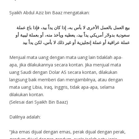
Syaikh Abdul Aziz bin Baaz mengatakan:
بيع العمل بالعمل الأخرى لا بأس به، إذا كان يداً بيد، فإذا باع عملة
سعودية بدولار أمريكي يداً بيد، يعطيه ويأخذ منه، أو بعملة ليبية أو
عملة عراقية أو عملة إنجليزية أو غير ذلك لا بأس، لكن يداً بيد
Menjual mata uang dengan mata uang lain tidaklah apa-
apa, jika dilakukannya secara kontan. Jika menjual mata
uang Saudi dengan Dolar AS secara kontan, dilakukan
langsung baik memberi dan mengambilnya, atau dengan
mata uang Libia, Iraq, Inggris, tidak apa-apa, selama
dilakukan kontan.
(Selesai dari Syaikh Bin Baaz)
Dalilnya adalah:
“Jika emas dijual dengan emas, perak dijual dengan perak,