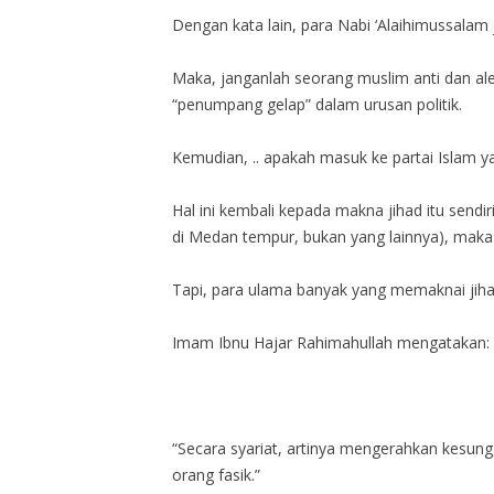
Dengan kata lain, para Nabi ‘Alaihimussalam
Maka, janganlah seorang muslim anti dan alerg
“penumpang gelap” dalam urusan politik.
Kemudian, .. apakah masuk ke partai Islam 
Hal ini kembali kepada makna jihad itu sendiri
di Medan tempur, bukan yang lainnya), maka ak
Tapi, para ulama banyak yang memaknai jihad 
Imam Ibnu Hajar Rahimahullah mengatakan:
“Secara syariat, artinya mengerahkan kesun
orang fasik.”