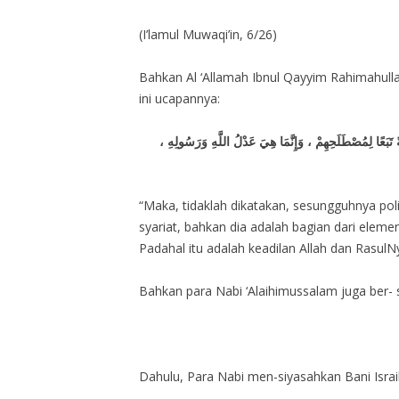
(I’lamul Muwaqi’in, 6/26)
Bahkan Al ‘Allamah Ibnul Qayyim Rahimahullah
ini ucapannya:
ً تَبَعًا لِمُصْطَلَحِهِمْ ، وَإِنَّمَا هِيَ عَدْلُ اللَّهِ وَرَسُولِهِ
“Maka, tidaklah dikatakan, sesungguhnya polit
syariat, bahkan dia adalah bagian dari eleme
Padahal itu adalah keadilan Allah dan RasulNy
Bahkan para Nabi ‘Alaihimussalam juga ber- si
Dahulu, Para Nabi men-siyasahkan Bani Israil