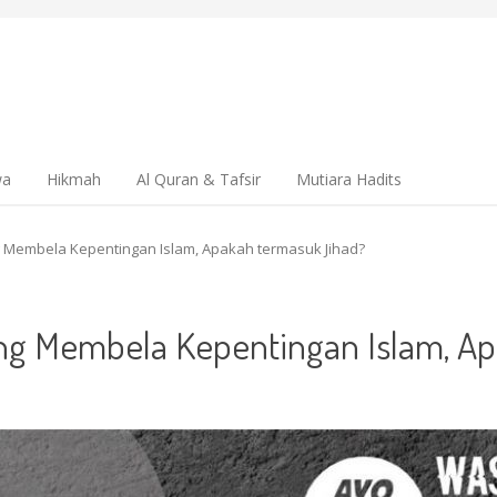
wa
Hikmah
Al Quran & Tafsir
Mutiara Hadits
ng Membela Kepentingan Islam, Apakah termasuk Jihad?
Yang Membela Kepentingan Islam, A