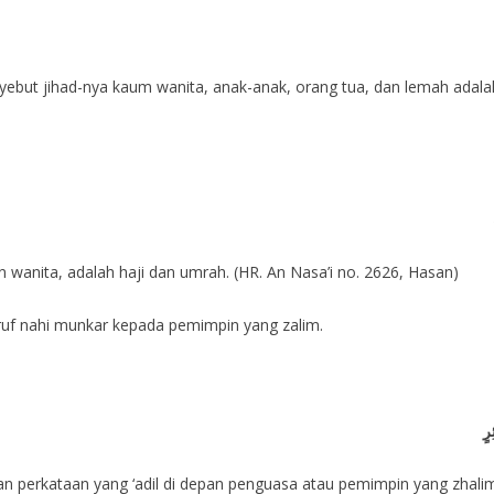
 wanita, adalah haji dan umrah. (HR. An Nasa’i no. 2626, Hasan)
ruf nahi munkar kepada pemimpin yang zalim.
رٍ
n perkataan yang ‘adil di depan penguasa atau pemimpin yang zhalim