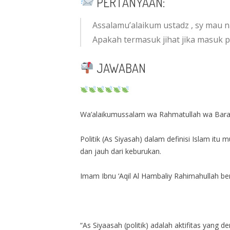
PERTANYAAN:
Assalamu’alaikum ustadz , sy mau n
Apakah termasuk jihat jika masuk p
JAWABAN
Wa’alaikumussalam wa Rahmatullah wa Barak
Politik (As Siyasah) dalam definisi Islam it
dan jauh dari keburukan.
Imam Ibnu ‘Aqil Al Hambaliy Rahimahullah be
“As Siyaasah (politik) adalah aktifitas yan