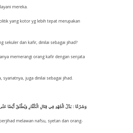
layani mereka.
olitik yang kotor yg lebih tepat merupakan
kuler dan kafir, dinilai sebagai jihad?
th (hanya memerangi orang kafir dengan senjata
yariatnya, juga dinilai sebagai jihad.
وَشَرْعًا : بَذْلُ الْجُهْدِ فِي قِتَالِ الْكُفَّارِ وَيُطْلَقُ أَيْضًا عَلَ
 berjihad melawan nafsu, syetan dan orang-