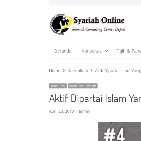
Beranda
Konsultasi
Fiqih & Fat
Home
Konsultasi
Aktif Dipartai Islam Ya
Konsultasi
Konsultasi Syariah
Aktif Dipartai Islam 
Author
April 23, 2018
admin