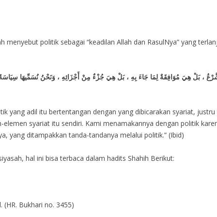
 menyebut politik sebagai “keadilan Allah dan RasulNya” yang terlanju
 الشَّرْعُ ، بَلْ هِيَ مُوَافِقَةٌ لِمَا جَاءَ بِهِ ، بَلْ هِيَ جُزْءٌ مِنْ أَجْزَائِهِ ، وَنَحْنُ نُسَمِّيهَا سِيَاسَة
ik yang adil itu bertentangan dengan yang dibicarakan syariat, justru 
n-elemen syariat itu sendiri. Kami menamakannya dengan politik karen
a, yang ditampakkan tanda-tandanya melalui politik.” (Ibid)
yasah, hal ini bisa terbaca dalam hadits Shahih Berikut:
. (HR. Bukhari no. 3455)