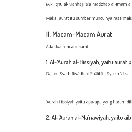
(Al-Fiqhu al-Manhajī ‘alā Madzhab al-Imām al-Sy
Maka, aurat itu sumber munculnya rasa malu 
II. Macam-Macam Aurat
Ada dua macam aurat:
1. Al-‘Aurah al-Hissiyah, yaitu aurat
Dalam Syarh Riyādh al-Shālihīn, Syaikh ‘Utsai
‘Aurah Hissiyah yaitu apa-apa yang haram dili
2. Al-‘Aurah al-Ma’nawiyah, yaitu ai