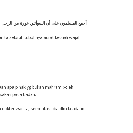
أجمع المسلمون على أن السوأتين عورة من الرجل والمر
anita seluruh tubuhnya aurat kecuali wajah
aan apa pihak yg bukan mahram boleh
usakan pada badan.
an dokter wanita, sementara dia dlm keadaan