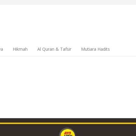
wa
Hikmah
Al Quran & Tafsir
Mutiara Hadits