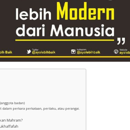
k (anggota badan)
at dalam perkara perkataan, perilaku, atau perangai.
Bukan Mahram?
ukhaffafah