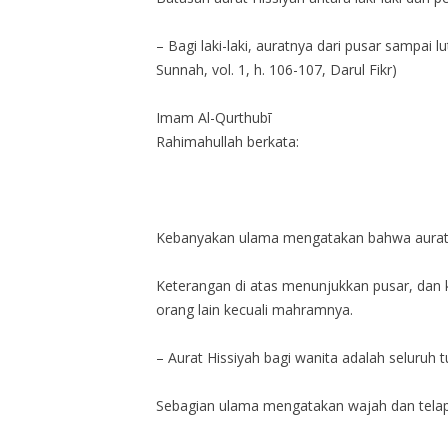
– Bagi laki-laki, auratnya dari pusar sampai
Sunnah, vol. 1, h. 106-107, Darul Fikr)
Imam Al-Qurthubī
Rahimahullah berkata:
Kebanyakan ulama mengatakan bahwa aurat laki-l
Keterangan di atas menunjukkan pusar, dan ke
orang lain kecuali mahramnya.
– Aurat Hissiyah bagi wanita adalah seluruh
Sebagian ulama mengatakan wajah dan telapak