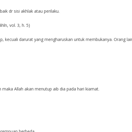
ik dr sisi akhlak atau perilaku.
hīn, vol. 3, h. 5)
tup, kecuali darurat yang mengharuskan untuk membukanya. Orang lai
 maka Allah akan menutup aib dia pada hari kiamat.
 perempuan berbeda.