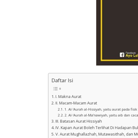
Daftar Isi
I. Makna Aurat
II. Macam-Macam Aurat
1. Al-‘Aurah al-Hissiyah, yaitu aurat pada fisi
2. Al-‘Aurah al-Ma’nawiyah, yaitu aib dan cac
III. Batasan Aurat Hissiyah
IV. Kapan Aurat Boleh Terlihat Di Hadapan 
V. Aurat Mughallazhah, Mutawasithah, dan M