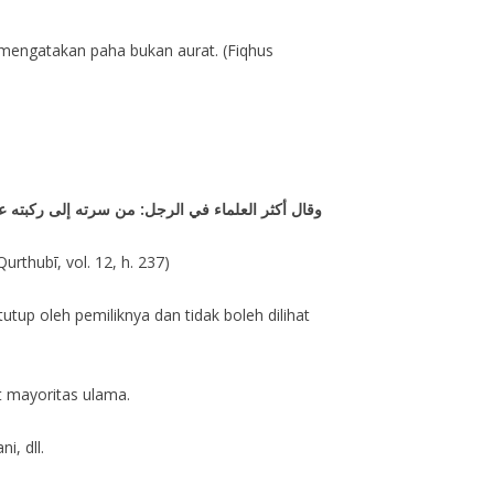
g mengatakan paha bukan aurat. (Fiqhus
وقال أكثر العلماء في الرجل: من سرته إلى ركبته عو
urthubī, vol. 12, h. 237)
tup oleh pemiliknya dan tidak boleh dilihat
t mayoritas ulama.
, dll.