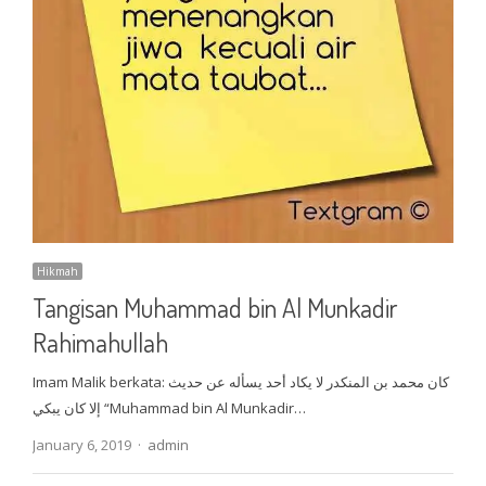
Hikmah
Tangisan Muhammad bin Al Munkadir
Rahimahullah
Imam Malik berkata: كان محمد بن المنكدر لا يكاد أحد يسأله عن حديث
إلا كان يبكي “Muhammad bin Al Munkadir…
Author
January 6, 2019
admin