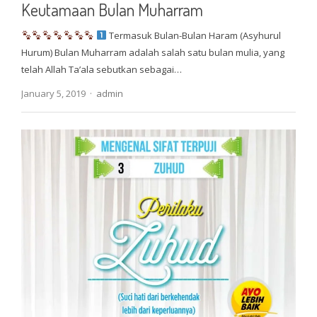
Keutamaan Bulan Muharram
Termasuk Bulan-Bulan Haram (Asyhurul
Hurum) Bulan Muharram adalah salah satu bulan mulia, yang
telah Allah Ta’ala sebutkan sebagai…
Author
January 5, 2019
admin