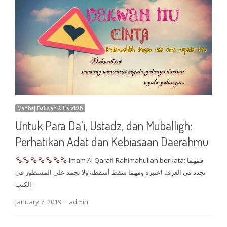
Manhaj Dakwah & Harakah
Untuk Para Da’i, Ustadz, dan Muballigh:
Perhatikan Adat dan Kebiasaan Daerahmu
Imam Al Qarafi Rahimahullah berkata: فمهما
تجدد في العرف اعتبره ومهما سقط أسقطه ولا تجمد على المسطور في
الكتب…
Author
January 7, 2019
admin