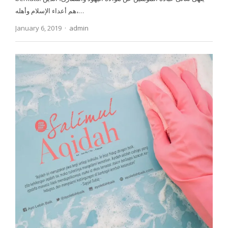
هم أعداء الإسلام وأهله،…
Author
January 6, 2019
admin