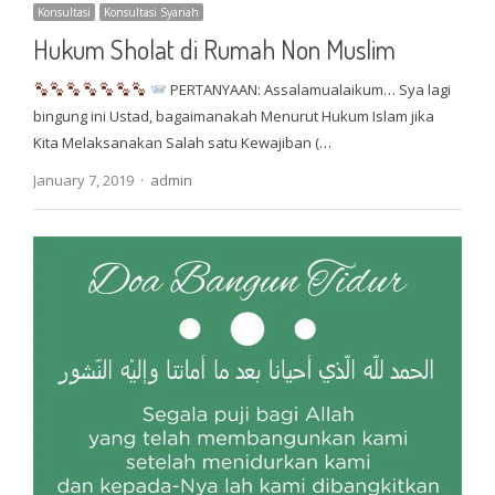
Konsultasi
Konsultasi Syariah
Hukum Sholat di Rumah Non Muslim
PERTANYAAN: Assalamualaikum… Sya lagi
bingung ini Ustad, bagaimanakah Menurut Hukum Islam jika
Kita Melaksanakan Salah satu Kewajiban (…
Author
January 7, 2019
admin