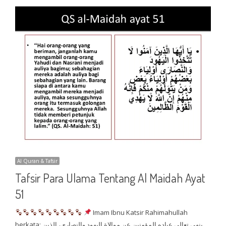
Al Quran & Tafsir
Tafsir Para Ulama Tentang Al Maidah Ayat
51
Imam Ibnu Katsir Rahimahullah
berkata: ينهى تعالى عباده المؤمنين عن موالاة اليهود والنصارى، الذين