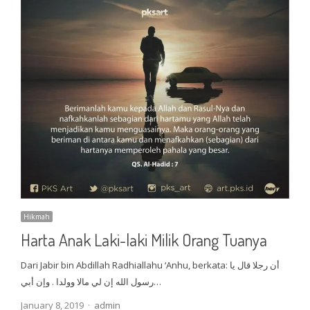
Hikmah
Harta Anak Laki-laki Milik Orang Tuanya
Dari Jabir bin Abdillah Radhiallahu ‘Anhu, berkata: أن رجلا قال يا
رسول الله إن لي مالا وولدا . وإن أبي…
Author
January 8, 2019
admin