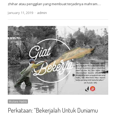
zhihar atau penggilan yang membuat terjadinya mahram.…
Author
January 11, 2019
admin
Mutiara Hadits
Perkataan: “Bekerjalah Untuk Duniamu