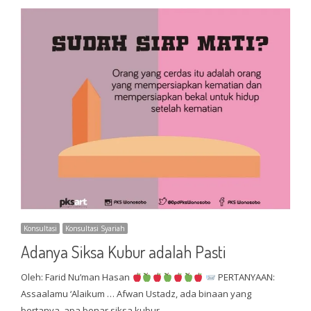
Konsultasi
Konsultasi Syariah
Adanya Siksa Kubur adalah Pasti
Oleh: Farid Nu’man Hasan
PERTANYAAN:
Assaalamu ‘Alaikum … Afwan Ustadz, ada binaan yang
bertanya, apa benar siksa kubur…