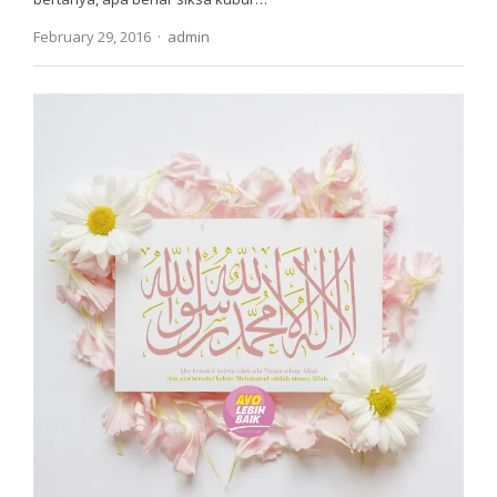
Author
February 29, 2016
admin