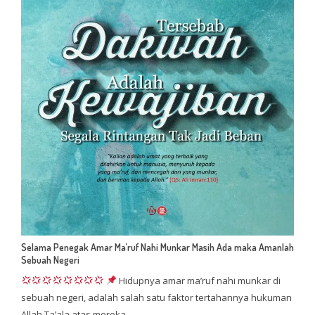
Selama Penegak Amar Ma’ruf Nahi Munkar Masih Ada maka Amanlah
Sebuah Negeri
Hidupnya amar ma’ruf nahi munkar di
sebuah negeri, adalah salah satu faktor tertahannya hukuman
Allah Ta’ala atas mereka…