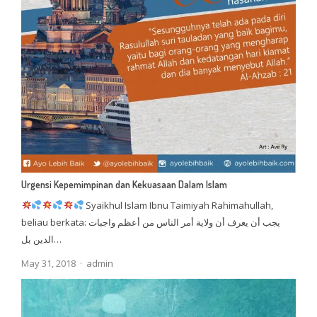
Urgensi Kepemimpinan dan Kekuasaan Dalam Islam
Syaikhul Islam Ibnu Taimiyah Rahimahullah,
beliau berkata: يجب أن يعرف أن ولاية أمر الناس من أعظم واجبات
الدين بل…
Author
May 31, 2018
admin