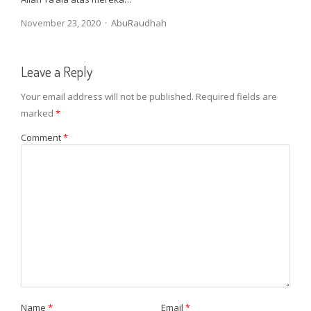
Author
November 23, 2020
AbuRaudhah
Leave a Reply
Your email address will not be published.
Required fields are
marked
*
Comment
*
Name
*
Email
*