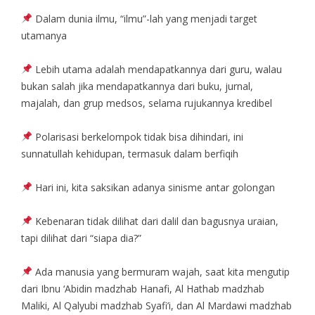
Dalam dunia ilmu, “ilmu”-lah yang menjadi target
utamanya
Lebih utama adalah mendapatkannya dari guru, walau
bukan salah jika mendapatkannya dari buku, jurnal,
majalah, dan grup medsos, selama rujukannya kredibel
Polarisasi berkelompok tidak bisa dihindari, ini
sunnatullah kehidupan, termasuk dalam berfiqih
Hari ini, kita saksikan adanya sinisme antar golongan
Kebenaran tidak dilihat dari dalil dan bagusnya uraian,
tapi dilihat dari “siapa dia?”
Ada manusia yang bermuram wajah, saat kita mengutip
dari Ibnu ‘Abidin madzhab Hanafi, Al Hathab madzhab
Maliki, Al Qalyubi madzhab Syafi’i, dan Al Mardawi madzhab