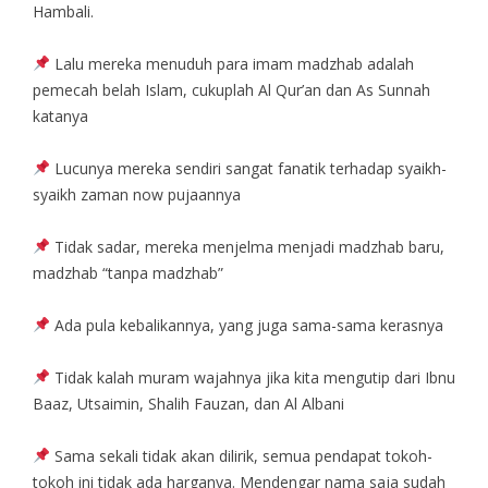
Hambali.
Lalu mereka menuduh para imam madzhab adalah
pemecah belah Islam, cukuplah Al Qur’an dan As Sunnah
katanya
Lucunya mereka sendiri sangat fanatik terhadap syaikh-
syaikh zaman now pujaannya
Tidak sadar, mereka menjelma menjadi madzhab baru,
madzhab “tanpa madzhab”
Ada pula kebalikannya, yang juga sama-sama kerasnya
Tidak kalah muram wajahnya jika kita mengutip dari Ibnu
Baaz, Utsaimin, Shalih Fauzan, dan Al Albani
Sama sekali tidak akan dilirik, semua pendapat tokoh-
tokoh ini tidak ada harganya. Mendengar nama saja sudah