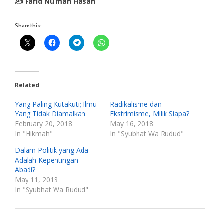
✍ Farid Nu’man Hasan
Share this:
Related
Yang Paling Kutakuti; Ilmu
Radikalisme dan
Yang Tidak Diamalkan
Ekstrimisme, Milik Siapa?
February 20, 2018
May 16, 2018
In "Hikmah"
In "Syubhat Wa Rudud"
Dalam Politik yang Ada
Adalah Kepentingan
Abadi?
May 11, 2018
In "Syubhat Wa Rudud"