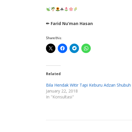
☘
✏ Farid Nu’man Hasan
Share this:
Related
Bila Hendak Witir Tapi Keburu Adzan Shubuh
January 22, 2018
In "Konsultasi"