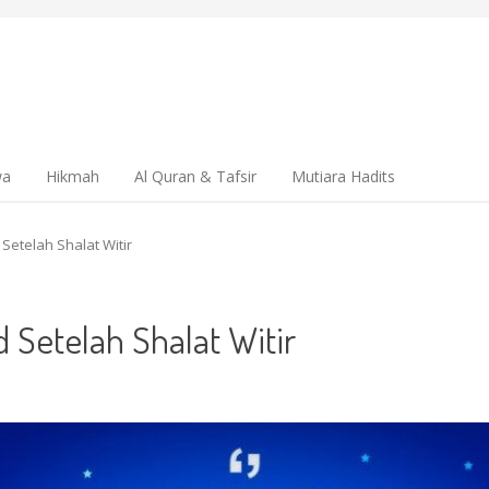
wa
Hikmah
Al Quran & Tafsir
Mutiara Hadits
Setelah Shalat Witir
 Setelah Shalat Witir