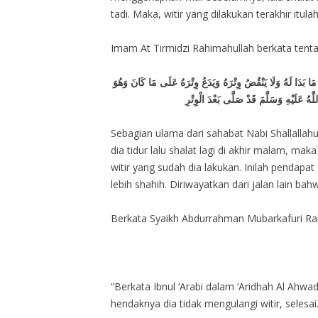
tadi. Maka, witir yang dilakukan terakhir itula
Imam At Tirmidzi Rahimahullah berkata tent
 مَا بَدَا لَهُ وَلَا يَنْقُضُ وِتْرَهُ وَيَدَعُ وِتْرَهُ عَلَى مَا كَانَ وَهُوَ
َهُ عَلَيْهِ وَسَلَّمَ قَدْ صَلَّى بَعْدَ الْوِتْرِ
Sebagian ulama dari sahabat Nabi Shallallah
dia tidur lalu shalat lagi di akhir malam, ma
witir yang sudah dia lakukan. Inilah pendapat
lebih shahih. Diriwayatkan dari jalan lain bah
Berkata Syaikh Abdurrahman Mubarkafuri Ra
“Berkata Ibnul ‘Arabi dalam ‘Aridhah Al Ahw
hendaknya dia tidak mengulangi witir, selesai. 