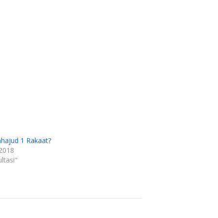
ahajud 1 Rakaat?
 2018
ltasi"