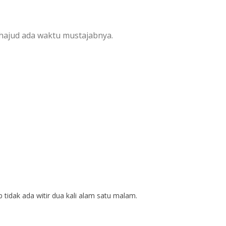
ahajud ada waktu mustajabnya.
ab tidak ada witir dua kali alam satu malam.