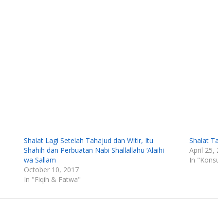
Shalat Lagi Setelah Tahajud dan Witir, Itu
Shalat T
Shahih dan Perbuatan Nabi Shallallahu ‘Alaihi
April 25,
wa Sallam
In "Konsu
October 10, 2017
In "Fiqih & Fatwa"