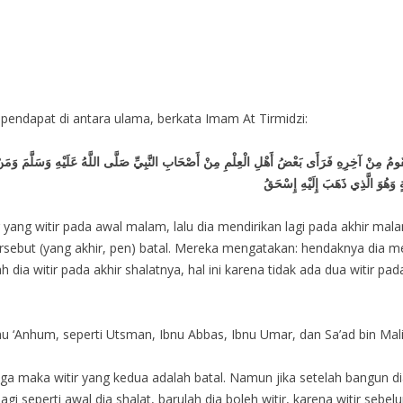
pendapat di antara ulama, berkata Imam At Tirmidzi:
يَقُومُ مِنْ آخِرِهِ فَرَأَى بَعْضُ أَهْلِ الْعِلْمِ مِنْ أَصْحَابِ النَّبِيِّ صَلَّى اللَّهُ عَلَيْهِ وَسَلَّمَ وَمَنْ
َةٍ وَهُوَ الَّذِي ذَهَبَ إِلَيْهِ إِسْحَقُ
ang witir pada awal malam, lalu dia mendirikan lagi pada akhir mal
rsebut (yang akhir, pen) batal. Mereka mengatakan: hendaknya dia men
h dia witir pada akhir shalatnya, hal ini karena tidak ada dua witir 
hu ‘Anhum, seperti Utsman, Ibnu Abbas, Ibnu Umar, dan Sa’ad bin Malik
an juga maka witir yang kedua adalah batal. Namun jika setelah bangun
agi seperti awal dia shalat, barulah dia boleh witir, karena witir se