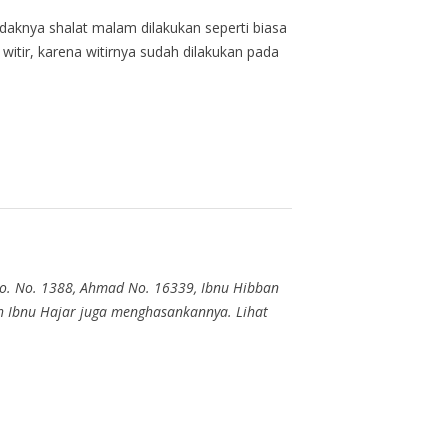
ndaknya shalat malam dilakukan seperti biasa
itir, karena witirnya sudah dilakukan pada
 No. No. 1388, Ahmad No. 16339, Ibnu Hibban
zh Ibnu Hajar juga menghasankannya. Lihat