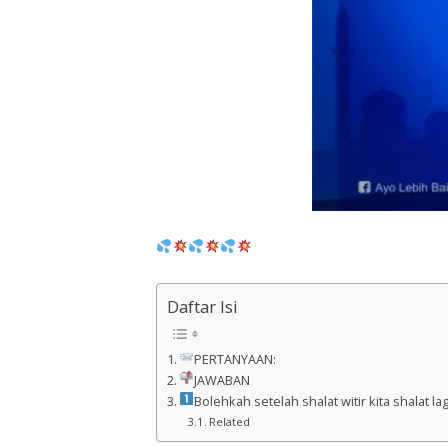
Daftar Isi
PERTANYAAN:
JAWABAN
Bolehkah setelah shalat witir kita shalat lag
Related