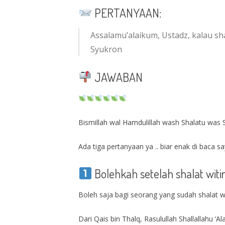
PERTANYAAN:
Assalamu’alaikum, Ustadz, kalau sh
Syukron
JAWABAN
Bismillah wal Hamdulillah wash Shalatu was S
Ada tiga pertanyaan ya .. biar enak di baca sa
Bolehkah setelah shalat witir 
Boleh saja bagi seorang yang sudah shalat witi
Dari Qais bin Thalq, Rasulullah Shallallahu ‘A