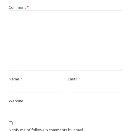
Comment
*
Name
*
Email
*
Website
Notify me of follow-up comments by email.