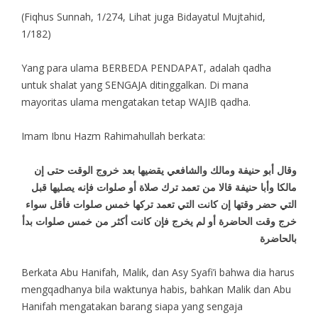
(Fiqhus Sunnah, 1/274, Lihat juga Bidayatul Mujtahid,
1/182)
Yang para ulama BERBEDA PENDAPAT, adalah qadha
untuk shalat yang SENGAJA ditinggalkan. Di mana
mayoritas ulama mengatakan tetap WAJIB qadha.
Imam Ibnu Hazm Rahimahullah berkata:
وقال أبو حنيفة ومالك والشافعي يقضيها بعد خروج الوقت حتى إن
مالكا وأبا حنيفة قالا من تعمد ترك صلاة أو صلوات فإنه يصليها قبل
التي حضر وقتها إن كانت التي تعمد تركها خمس صلوات فأقل سواء
خرج وقت الحاضرة أو لم يخرج فإن كانت أكثر من خمس صلوات بدأ
بالحاضرة
Berkata Abu Hanifah, Malik, dan Asy Syafi’i bahwa dia harus
mengqadhanya bila waktunya habis, bahkan Malik dan Abu
Hanifah mengatakan barang siapa yang sengaja