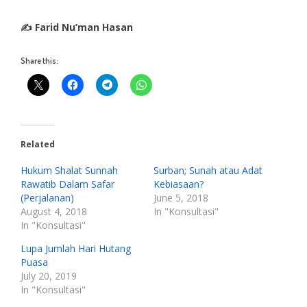
✍ Farid Nu’man Hasan
Share this:
Related
Hukum Shalat Sunnah
Surban; Sunah atau Adat
Rawatib Dalam Safar
Kebiasaan?
(Perjalanan)
June 5, 2018
August 4, 2018
In "Konsultasi"
In "Konsultasi"
Lupa Jumlah Hari Hutang
Puasa
July 20, 2019
In "Konsultasi"