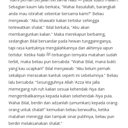
Sebagian kaum lalu berkata, “Wahai Rasulullah, barangkali
anda mau istirahat sebentar bersama kami?” Beliau
menjawab: “Aku khawatir kalian tertidur sehingga
terlewatkan shalat.” Bilal berkata, “Aku akan
membangunkan kalian.” Maka merekapun berbaring,
sedangkan Bilal bersandar pada hewan tunggannganya,
tapi rasa kantuknya mengalahkannya dan akhirnya iapun
tertidur. Ketika Nabi ﷺ terbangun ternyata matahari sudah
terbit, maka beliau pun bersabda: “Wahai Bilal, mana bukti
yang kau ucapkan!” Bilal menjawab: “Aku belum pernah
sekalipun merasakan kantuk seperti ini sebelumnya.” Beliau
lalu bersabda: “Sesungguhnya Allah ‘Azza Wa Jalla
memegang ruh-ruh kalian sesuai kehendak-Nya dan
mengembalikannya kepada kalian sekehendak-Nya pula.
Wahai Bilal, berdiri dan adzanlah (umumkan) kepada orang-
orang untuk shalat!” kemudian beliau berwudhu, ketika
matahari meninggi dan tampak sinar putihnya, beliau pun
berdiri melaksanakan shalat.”