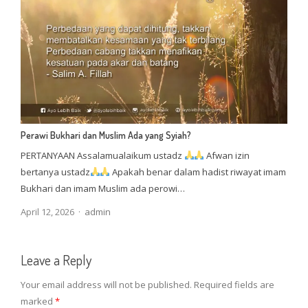
Perawi Bukhari dan Muslim Ada yang Syiah?
PERTANYAAN Assalamualaikum ustadz
Afwan izin
bertanya ustadz
Apakah benar dalam hadist riwayat imam
Bukhari dan imam Muslim ada perowi…
Author
April 12, 2026
admin
Leave a Reply
Your email address will not be published.
Required fields are
marked
*