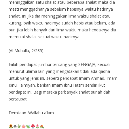
meninggalkan satu shalat atau beberapa shalat maka dia
mesti mengqadhanya sebelum habisnya waktu hadirnya
shalat. Ini jika dia meninggalkan lima waktu shalat atau
kurang, baik waktu hadirnya sudah habis atau belum, ada
pun jika lebih banyak dari lima waktu maka hendaknya dia
memulai shalat sesuai waktu hadirnya.
(Al Muhalla, 2/235)
Inilah pendapat jumhur tentang yang SENGAJA, kecuali
menurut ulama lain yang mengatakan tidak ada qadha
untuk yang jenis ini, seperti pendapat Imam Ahmad, Imam
Ibnu Taimiyah, bahkan Imam Ibnu Hazm sendiri ikut
pendapat ini. Bagi mereka perbanyak shalat sunah dah
bertaubat.
Demikian. Wallahu a’lam
☘