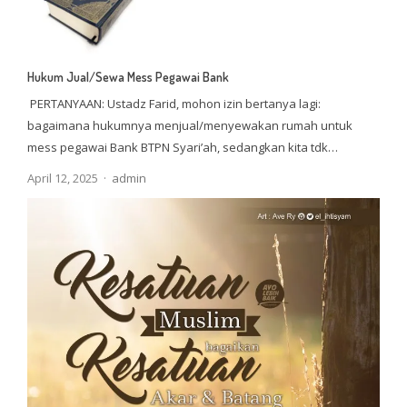
Hukum Jual/Sewa Mess Pegawai Bank
PERTANYAAN: Ustadz Farid, mohon izin bertanya lagi:
bagaimana hukumnya menjual/menyewakan rumah untuk
mess pegawai Bank BTPN Syari’ah, sedangkan kita tdk…
Author
April 12, 2025
admin