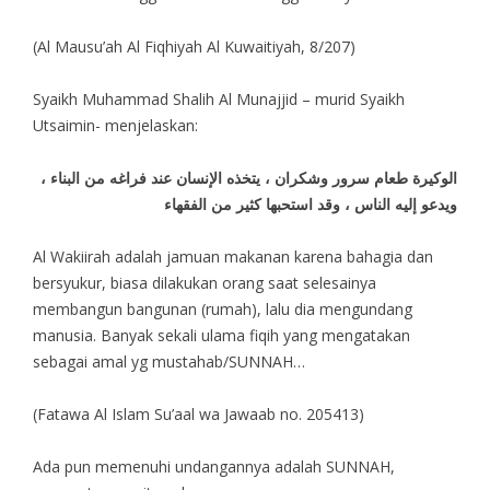
(Al Mausu’ah Al Fiqhiyah Al Kuwaitiyah, 8/207)
Syaikh Muhammad Shalih Al Munajjid – murid Syaikh
Utsaimin- menjelaskan:
الوكيرة طعام سرور وشكران ، يتخذه الإنسان عند فراغه من البناء ،
ويدعو إليه الناس ، وقد استحبها كثير من الفقهاء
Al Wakiirah adalah jamuan makanan karena bahagia dan
bersyukur, biasa dilakukan orang saat selesainya
membangun bangunan (rumah), lalu dia mengundang
manusia. Banyak sekali ulama fiqih yang mengatakan
sebagai amal yg mustahab/SUNNAH…
(Fatawa Al Islam Su’aal wa Jawaab no. 205413)
Ada pun memenuhi undangannya adalah SUNNAH,