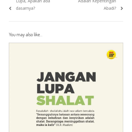
Lupa, Apakah ada
Adalah Kepentingan
dasarnya?
Abadi?
You may also like...