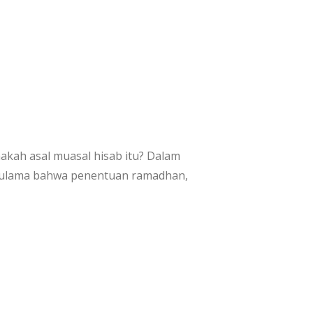
ah asal muasal hisab itu? Dalam
ra ulama bahwa penentuan ramadhan,