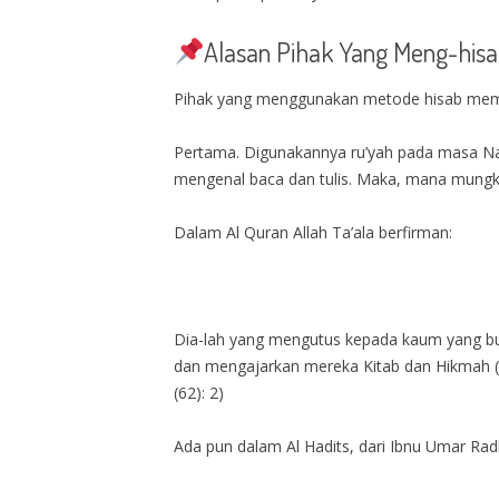
Alasan Pihak Yang Meng-his
Pihak yang menggunakan metode hisab memil
Pertama. Digunakannya ru’yah pada masa Nabi ﷺ, karena memang ilmu hitung belum berkembang, bahkan umumnya mereka adalah kaum y
mengenal baca dan tulis. Maka, mana mungkin
Dalam Al Quran Allah Ta’ala berfirman:
Dia-lah yang mengutus kepada kaum yang b
dan mengajarkan mereka Kitab dan Hikmah (
(62): 2)
Ada pun dalam Al Hadits, dari Ibnu Umar Radh