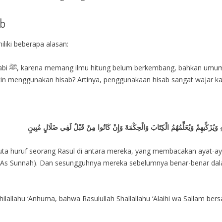
ab
iki beberapa alasan:
ang tidak
 menggunakan hisab? Artinya, penggunakaan hisab sangat wajar karen
ِهِ وَيُزَكِّيهِمْ وَيُعَلِّمُهُمُ الْكِتَابَ وَالْحِكْمَةَ وَإِنْ كَانُوا مِنْ قَبْلُ لَفِي ضَلَالٍ مُبِينٍ
uta huruf seorang Rasul di antara mereka, yang membacakan ayat-
As Sunnah). Dan sesungguhnya mereka sebelumnya benar-benar dalam
ilallahu ‘Anhuma, bahwa Rasulullah Shallallahu ‘Alaihi wa Sallam bers