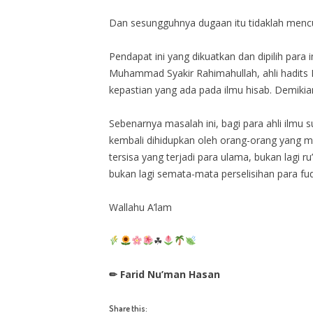
Dan sesungguhnya dugaan itu tidaklah menc
Pendapat ini yang dikuatkan dan dipilih para
Muhammad Syakir Rahimahullah, ahli hadits
kepastian yang ada pada ilmu hisab. Demikia
Sebenarnya masalah ini, bagi para ahli ilmu 
kembali dihidupkan oleh orang-orang yang m
tersisa yang terjadi para ulama, bukan lagi ru
bukan lagi semata-mata perselisihan para fu
Wallahu A’lam
☘
✏ Farid Nu’man Hasan
Share this: