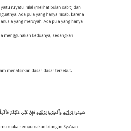
tu ru’yatul hilal (melihat bulan sabit) dan
guatnya. Ada pula yang hanya hisab, karena
manusia yang meru’yah. Ada pula yang hanya
Ulama menggunakan keduanya, sedangkan
lam menafsirkan dasar-dasar tersebut.
صُومُوا لِرُؤْيَتِهِ وَأَفْطِرُوا لِرُؤْيَتِهِ فَإِنْ غُبِّيَ عَلَيْكُمْ فَأَكْمِل
hatanmu maka sempurnakan bilangan Sya’ban