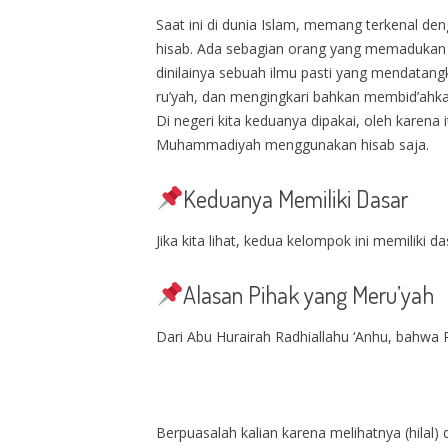
Saat ini di dunia Islam, memang terkenal den
hisab. Ada sebagian orang yang memadukan k
dinilainya sebuah ilmu pasti yang mendatan
ru’yah, dan mengingkari bahkan membid’ahka
Di negeri kita keduanya dipakai, oleh kare
Muhammadiyah menggunakan hisab saja.
Keduanya Memiliki Dasar
Jika kita lihat, kedua kelompok ini memilik
Alasan Pihak yang Meru’yah
Dari Abu Hurairah Radhiallahu ‘Anhu, bahwa Ra
Berpuasalah kalian karena melihatnya (hilal)