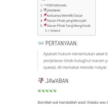
PERTANYAAN:
JAWABAN
Keduanya Memiliki Dasar
Alasan Pihak yang Meru’yah
Alasan Pihak Yang Meng-hisab
Related
PERTANYAAN:
Apakah hukum menentukan awal bul
penjelasan kitab bulughul maram y
syawal, dll memakai metode rukyat.
JAWABAN
Bismillah wal Hamdulillah wash Shalatu was S