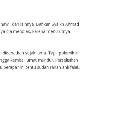
radhawi, dan lainnya. Bahkan Syaikh Ahmad
nya dia menolak, karena menurutnya
 didebatkan sejak lama. Tapi, polemik ini
ngga kembali umat mundur. Perselisihan
u berapa? Ini tentu sudah ranah ahli falak,