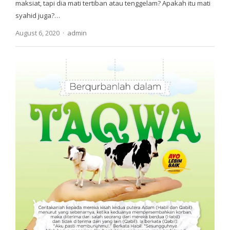
maksiat, tapi dia mati tertiban atau tenggelam? Apakah itu mati
syahid juga?…
Author
August 6, 2020
admin