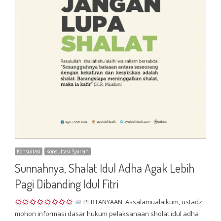
Konsultasi
Konsultasi Syariah
Sunnahnya, Shalat Idul Adha Agak Lebih
Pagi Dibanding Idul Fitri
PERTANYAAN: Assalamualaikum, ustadz
mohon informasi dasar hukum pelaksanaan sholat idul adha