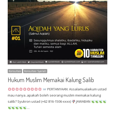
Konsultasi
Konsultasi Syariah
Hukum Muslim Memakai Kalung Salib
PERTANYAAN: Assalamualaikum ustad
mau nanya..apakah boleh seorang muslim memakai kalung
salib? Syukron ustad (+62 816-1506-xxxx)
JAWABAN
…