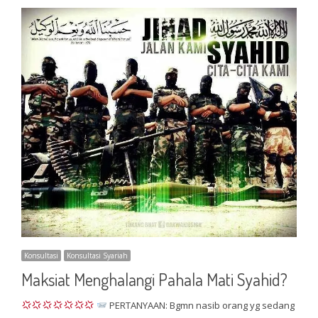
Konsultasi
Konsultasi Syariah
Maksiat Menghalangi Pahala Mati Syahid?
PERTANYAAN: Bgmn nasib orang yg sedang