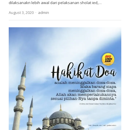
dilaksanakn lebih awal dari pelaksanan sholat ied,…
Author
August 3, 2020
admin