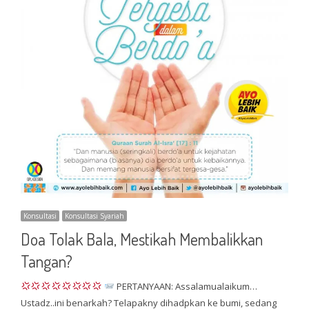
Konsultasi
Konsultasi Syariah
Doa Tolak Bala, Mestikah Membalikkan
Tangan?
PERTANYAAN: Assalamualaikum…
Ustadz..ini benarkah? Telapakny dihadpkan ke bumi, sedang