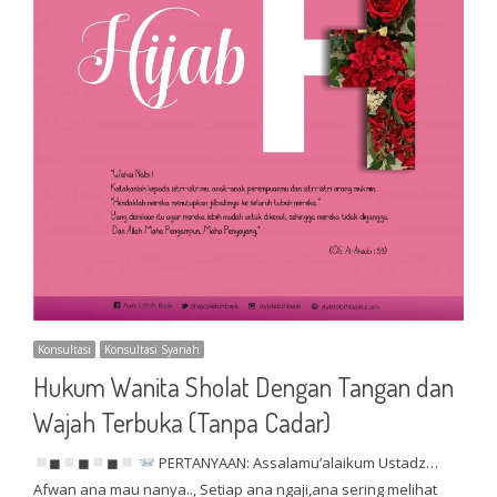
Konsultasi
Konsultasi Syariah
Hukum Wanita Sholat Dengan Tangan dan
Wajah Terbuka (Tanpa Cadar)
◼
◼
◼
PERTANYAAN: Assalamu’alaikum Ustadz…
Afwan ana mau nanya.., Setiap ana ngaji,ana sering melihat