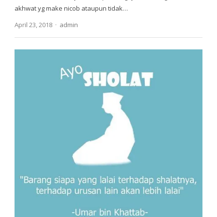
akhwat yg make nicob ataupun tidak…
Author
April 23, 2018
admin