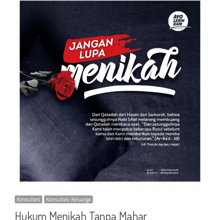
Konsultasi
Konsultasi Keluarga
Hukum Menikah Tanpa Mahar