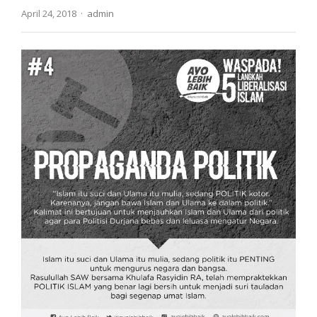
Author
April 24, 2018
admin