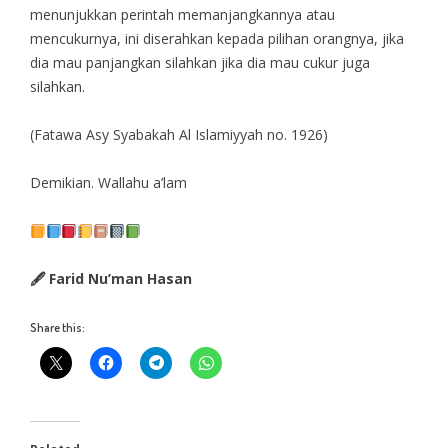
menunjukkan perintah memanjangkannya atau
mencukurnya, ini diserahkan kepada pilihan orangnya, jika
dia mau panjangkan silahkan jika dia mau cukur juga
silahkan.
(Fatawa Asy Syabakah Al Islamiyyah no. 1926)
Demikian. Wallahu a’lam
🖋 Farid Nu’man Hasan
Share this: