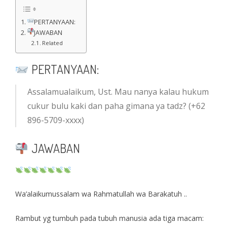
PERTANYAAN:
JAWABAN
Related
PERTANYAAN:
Assalamualaikum, Ust. Mau nanya kalau hukum
cukur bulu kaki dan paha gimana ya tadz? (+62
896-5709-xxxx)
JAWABAN
Wa’alaikumussalam wa Rahmatullah wa Barakatuh ..
Rambut yg tumbuh pada tubuh manusia ada tiga macam: