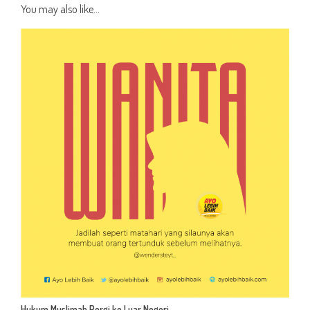
You may also like...
Hukum Muslimah Pergi ke Luar Negeri