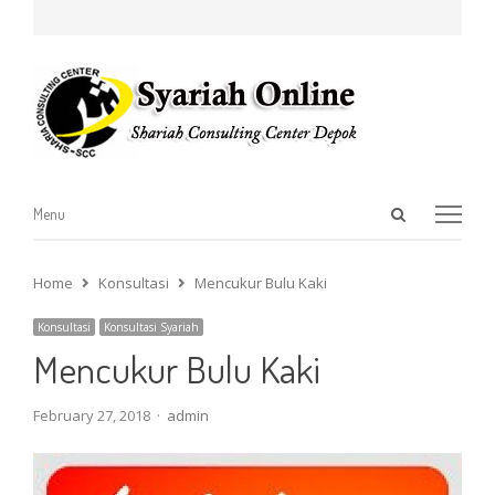
Open
Menu
Menu
search
panel
Home
Konsultasi
Mencukur Bulu Kaki
Konsultasi
Konsultasi Syariah
Mencukur Bulu Kaki
Author
February 27, 2018
admin