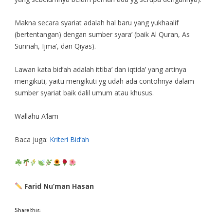
Makna secara syariat adalah hal baru yang yukhaalif
(bertentangan) dengan sumber syara’ (baik Al Quran, As
Sunnah, Ijma’, dan Qiyas).
Lawan kata bid’ah adalah ittiba’ dan iqtida’ yang artinya
mengikuti, yaitu mengikuti yg udah ada contohnya dalam
sumber syariat baik dalil umum atau khusus.
Wallahu A’lam
Baca juga:
Kriteri Bid’ah
Farid Nu’man Hasan
Share this: