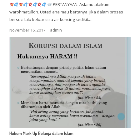
PERTANYAAN: Aslamu alaikum
warohmatulloh. Ustad ana mau bertanya. Jika dalam proses
bersuci lalu keluar sisa air kencing sedikit.…
Author
November 16, 2017
admin
Hukum Mark Up Belanja dalam Islam