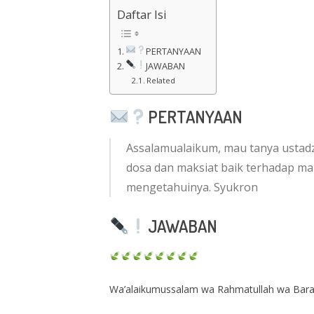
Daftar Isi
PERTANYAAN
JAWABAN
Related
PERTANYAAN
Assalamualaikum, mau tanya ustad
dosa dan maksiat baik terhadap makl
mengetahuinya. Syukron
JAWABAN
Wa’alaikumussalam wa Rahmatullah wa Bar