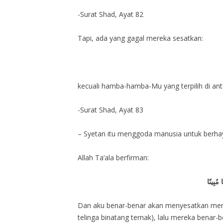
-Surat Shad, Ayat 82
Tapi, ada yang gagal mereka sesatkan:
kecuali hamba-hamba-Mu yang terpilih di an
-Surat Shad, Ayat 83
– Syetan itu menggoda manusia untuk berhay
Allah Ta’ala berfirman:
 مُبِينًا
Dan aku benar-benar akan menyesatkan me
telinga binatang ternak), lalu mereka bena