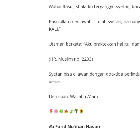
Wahai Rasul, shalatku terganggu syetan, bac
Rasulullah menjawab: “Itulah syetan, namany
KALI.”
Utsman berkata: “Aku praktekkan hal itu, dan 
(HR. Muslim no. 2203)
Syetan bisa dilawan dengan doa-doa perlindung
benar.
Demikian. Wallahu A’lam
✍️ Farid Nu’man Hasan