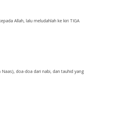
pada Allah, lalu meludahlah ke kiri TIGA
An Naas), doa-doa dari nabi, dan tauhid yang