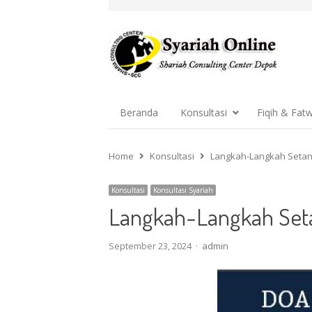
Beranda
Konsultasi
Fiqih & Fat
Home
Konsultasi
Langkah-Langkah Seta
Konsultasi
Konsultasi Syariah
Langkah-Langkah Set
Author
September 23, 2024
admin