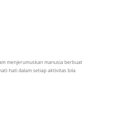
alam menjerumuskan manusia berbuat
i-hati dalam setiap aktivitas bila