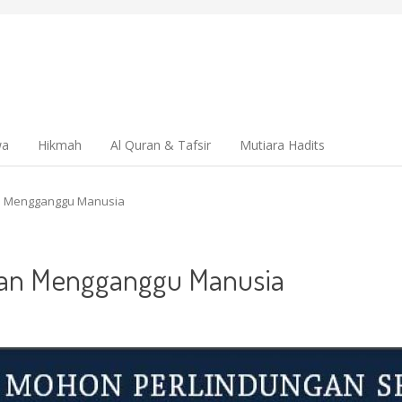
wa
Hikmah
Al Quran & Tafsir
Mutiara Hadits
n Mengganggu Manusia
an Mengganggu Manusia