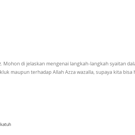
z. Mohon di jelaskan mengenai langkah-langkah syaitan d
uk maupun terhadap Allah Azza wazalla, supaya kita bisa hat
akatuh