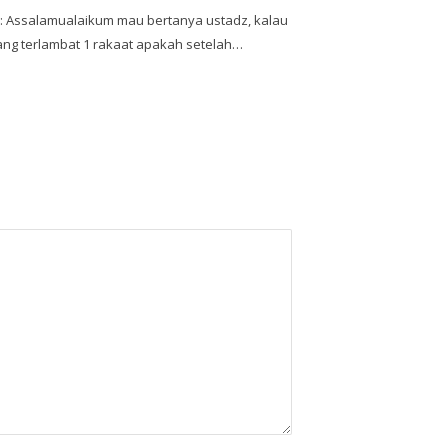
 Assalamualaikum mau bertanya ustadz, kalau
ang terlambat 1 rakaat apakah setelah…