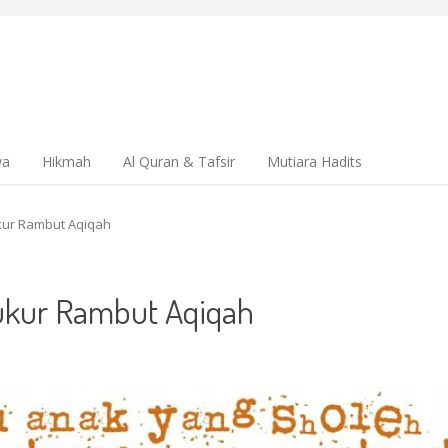
wa
Hikmah
Al Quran & Tafsir
Mutiara Hadits
ur Rambut Aqiqah
ukur Rambut Aqiqah