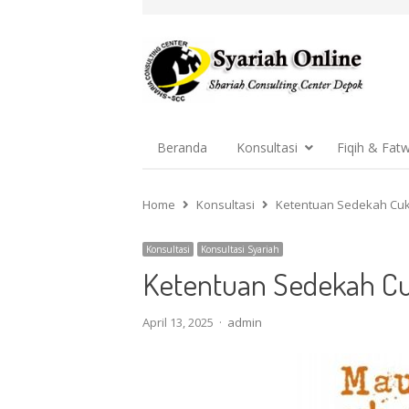
Beranda
Konsultasi
Fiqih & Fat
Home
Konsultasi
Ketentuan Sedekah Cuk
Konsultasi
Konsultasi Syariah
Ketentuan Sedekah C
Author
April 13, 2025
admin