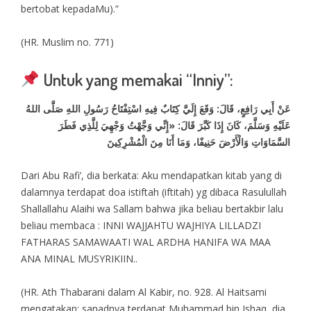
bertobat kepadaMu).”
(HR. Muslim no. 771)
Untuk yang memakai “Inniy”:
عَنْ أَبِي رَافِعٍ، قَالَ: وَقَعَ إِلَيَّ كِتَابٌ فِيهِ اسْتِفْتَاحُ رَسُولِ اللهِ صَلَّى اللهُ
عَلَيْهِ وَسَلَّمَ، كَانَ إِذَا كَبَّرَ قَالَ: «إِنِّي وَجَّهْتُ وَجْهِيَ لِلَّذِي فَطَرَ
السَّمَاوَاتِ وَالْأَرْضَ حَنِيفًا، وَمَا أَنَا مِنَ الْمُشْرِكِينَ
Dari Abu Rafi’, dia berkata: Aku mendapatkan kitab yang di
dalamnya terdapat doa istiftah (iftitah) yg dibaca Rasulullah
Shallallahu Alaihi wa Sallam bahwa jika beliau bertakbir lalu
beliau membaca : INNI WAJJAHTU WAJHIYA LILLADZI
FATHARAS SAMAWAATI WAL ARDHA HANIFA WA MAA
ANA MINAL MUSYRIKIIN..
(HR. Ath Thabarani dalam Al Kabir, no. 928. Al Haitsami
mengatakan: sanadnya terdapat Muhammad bin Ishaq, dia