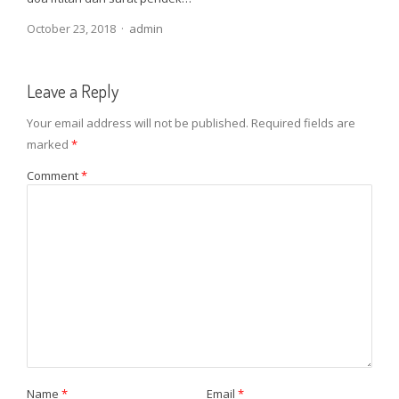
Author
October 23, 2018
admin
Leave a Reply
Your email address will not be published.
Required fields are
marked
*
Comment
*
Name
*
Email
*