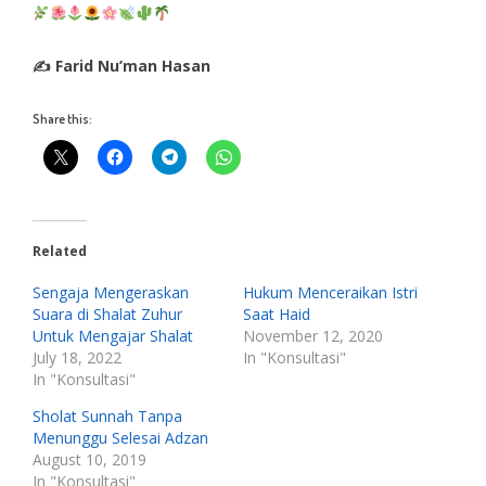
✍ Farid Nu’man Hasan
Share this:
Related
Sengaja Mengeraskan
Hukum Menceraikan Istri
Suara di Shalat Zuhur
Saat Haid
Untuk Mengajar Shalat
November 12, 2020
July 18, 2022
In "Konsultasi"
In "Konsultasi"
Sholat Sunnah Tanpa
Menunggu Selesai Adzan
August 10, 2019
In "Konsultasi"