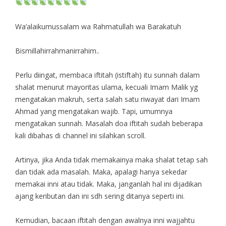
Wa’alaikumussalam wa Rahmatullah wa Barakatuh
Bismillahirrahmanirrahim..
Perlu diingat, membaca iftitah (istiftah) itu sunnah dalam
shalat menurut mayoritas ulama, kecuali Imam Malik yg
mengatakan makruh, serta salah satu riwayat dari Imam
Ahmad yang mengatakan wajib. Tapi, umumnya
mengatakan sunnah. Masalah doa iftitah sudah beberapa
kali dibahas di channel ini silahkan scroll.
Artinya, jika Anda tidak memakainya maka shalat tetap sah
dan tidak ada masalah. Maka, apalagi hanya sekedar
memakai inni atau tidak. Maka, janganlah hal ini dijadikan
ajang keributan dan ini sdh sering ditanya seperti ini.
Kemudian, bacaan iftitah dengan awalnya inni wajjahtu