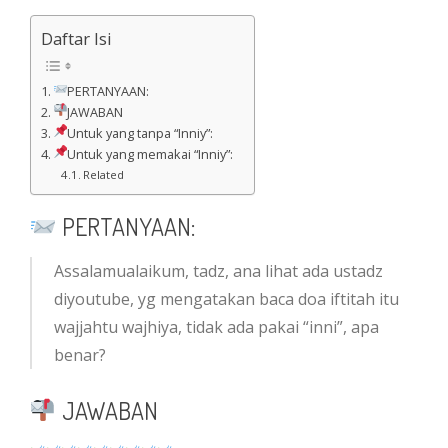
Daftar Isi
PERTANYAAN:
JAWABAN
Untuk yang tanpa “Inniy”:
Untuk yang memakai “Inniy”:
Related
PERTANYAAN:
Assalamualaikum, tadz, ana lihat ada ustadz
diyoutube, yg mengatakan baca doa iftitah itu
wajjahtu wajhiya, tidak ada pakai “inni”, apa
benar?
JAWABAN