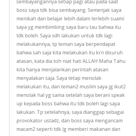
sembayangannya setiap pagi atau pada saat
boss saya tdk bisa sembayang. Semenjak saya
menikah dan belajar lebih dalam terlebih suami
saya yg membimbing saya baru tau bahwa itu
tdk boleh. Saya sdh lakukan untuk tdk lagi
melakukannya, tp teman saya berpendapat
bahwa sah saja kita melakukan itu krn disuruh
atasan, kata dia toh niat hati ALLAH Maha Tahu
kita hanya menjalankan perintah atasan
menyalakan saja. Saya tetap menolak
melakukan itu, dan teman2 muslim saya jg ikut2
menolak hal yg sama setelah saya berani speak
up kepada boss bahwa itu tdk boleh lagi saya
lakukan. Tp setelahnya, saya dianggap sebagai
provokator ustadz, dan boss saya mengancam
macam2 seperti tdk lg memberi makanan dan