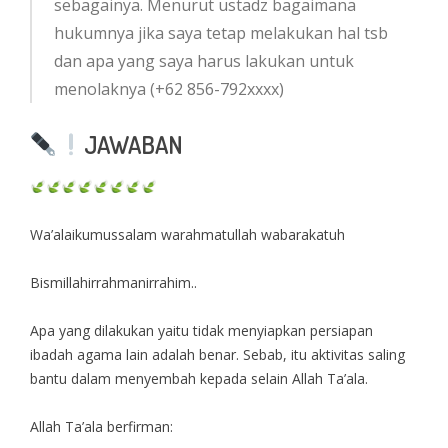
sebagainya. Menurut ustadz bagaimana
hukumnya jika saya tetap melakukan hal tsb
dan apa yang saya harus lakukan untuk
menolaknya (+62 856-792xxxx)
JAWABAN
Wa’alaikumussalam warahmatullah wabarakatuh
Bismillahirrahmanirrahim..
Apa yang dilakukan yaitu tidak menyiapkan persiapan
ibadah agama lain adalah benar. Sebab, itu aktivitas saling
bantu dalam menyembah kepada selain Allah Ta’ala.
Allah Ta’ala berfirman: