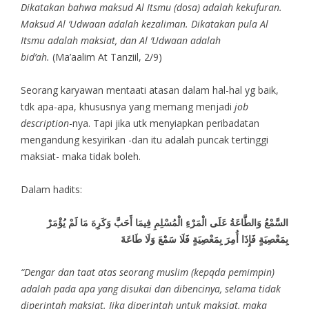
Dikatakan bahwa maksud Al Itsmu (dosa) adalah kekufuran.
Maksud Al ‘Udwaan adalah kezaliman. Dikatakan pula Al
Itsmu adalah maksiat, dan Al ‘Udwaan adalah
bid’ah.
(Ma’aalim At Tanziil, 2/9)
Seorang karyawan mentaati atasan dalam hal-hal yg baik,
tdk apa-apa, khususnya yang memang menjadi
job
description
-nya. Tapi jika utk menyiapkan peribadatan
mengandung kesyirikan -dan itu adalah puncak tertinggi
maksiat- maka tidak boleh.
Dalam hadits:
السَّمْعُ وَالطَّاعَةُ عَلَى الْمَرْءِ الْمُسْلِمِ فِيمَا أَحَبَّ وَكَرِهَ مَا لَمْ يُؤْمَرْ
بِمَعْصِيَةٍ فَإِذَا أُمِرَ بِمَعْصِيَةٍ فَلَا سَمْعَ وَلَا طَاعَةَ
“Dengar dan taat atas seorang muslim (kepqda pemimpin)
adalah pada apa yang disukai dan dibencinya, selama tidak
diperintah maksiat. Jika diperintah untuk maksiat, maka