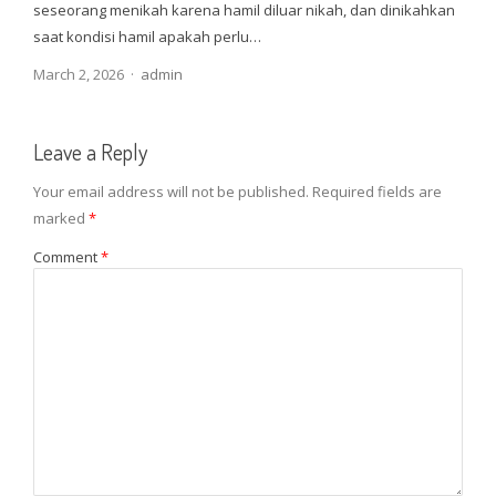
seseorang menikah karena hamil diluar nikah, dan dinikahkan
saat kondisi hamil apakah perlu…
Author
March 2, 2026
admin
Leave a Reply
Your email address will not be published.
Required fields are
marked
*
Comment
*