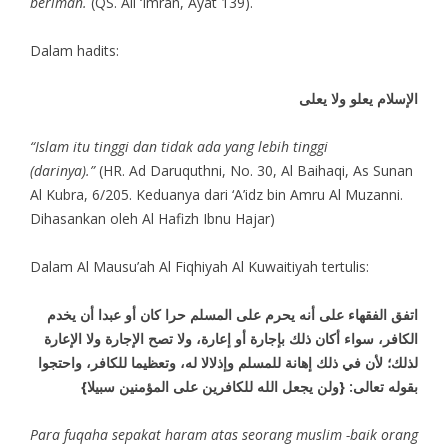
beriman.
(QS. Ali ‘Imran, Ayat 139).
Dalam hadits:
الإسلام يعلو ولا يعلى
“Islam itu tinggi dan tidak ada yang lebih tinggi
(darinya).”
(HR. Ad Daruquthni, No. 30, Al Baihaqi, As Sunan
Al Kubra, 6/205. Keduanya dari ‘A’idz bin Amru Al Muzanni.
Dihasankan oleh Al Hafizh Ibnu Hajar)
Dalam Al Mausu’ah Al Fiqhiyah Al Kuwaitiyah tertulis:
اتفق الفقهاء على أنه يحرم على المسلم حرا كان أو عبدا أن يخدم
الكافر، سواء أكان ذلك بإجارة أو إعارة، ولا تصح الإجارة ولا الإعارة
لذلك؛ لأن في ذلك إهانة للمسلم وإذلالا له، وتعظيما للكافر، واحتجوا
بقوله تعالى: {ولن يجعل الله للكافرين على المؤمنين سبيلا}
Para fuqaha sepakat haram atas seorang muslim -baik orang