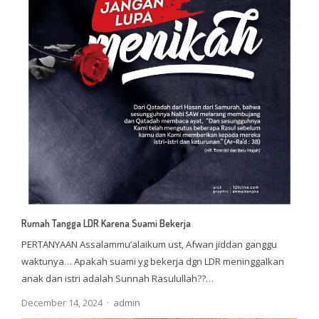
Rumah Tangga LDR Karena Suami Bekerja
PERTANYAAN Assalammu’alaikum ust, Afwan jiddan ganggu
waktunya… Apakah suami yg bekerja dgn LDR meninggalkan
anak dan istri adalah Sunnah Rasulullah??…
Author
December 14, 2024
admin