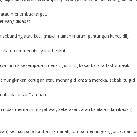
 atau menembak target.
et yang didapat.
a sebanding atau kecil (misal mainan murah, gantungan kunci, dll).
, selama memenuhi syarat berikut:
 bayar untuk kesempatan menang untung besar karena faktor nasib.
emungkinkan kerugian atau menang di antara mereka, sebab itu judi.
tidak ada unsur “taruhan”.
(tidak memancing syahwat, kekerasan, atau kelalaian dari ibadah)
hadiah) kecuali pada lomba memanah, lomba menunggang unta, dan 