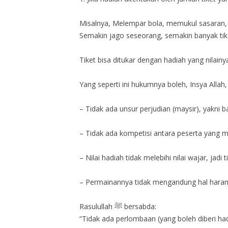
Misalnya, Melempar bola, memukul sasaran,
Semakin jago seseorang, semakin banyak tik
Tiket bisa ditukar dengan hadiah yang nilainy
Yang seperti ini hukumnya boleh, Insya Allah
– Tidak ada unsur perjudian (maysir), yakni
– Tidak ada kompetisi antara peserta yang m
– Nilai hadiah tidak melebihi nilai wajar, jadi 
– Permainannya tidak mengandung hal haram 
Rasulullah ﷺ bersabda:
“Tidak ada perlombaan (yang boleh diberi 