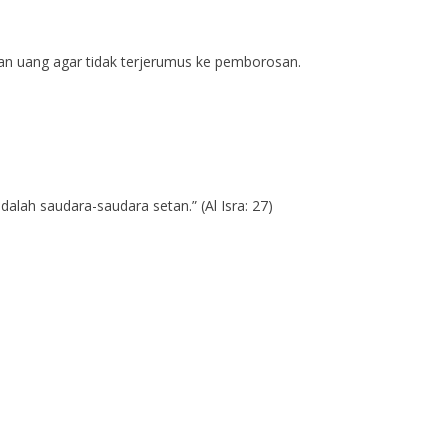
n uang agar tidak terjerumus ke pemborosan.
alah saudara-saudara setan.” (Al Isra: 27)