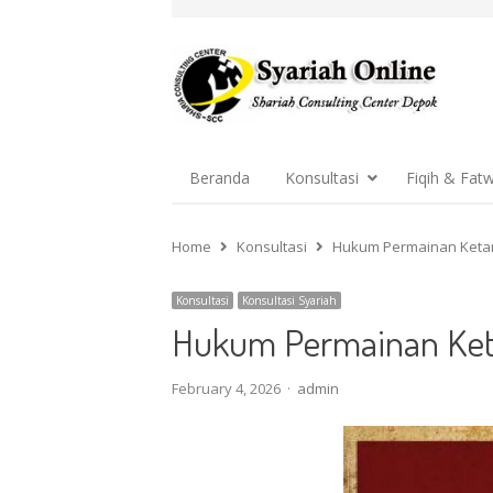
Beranda
Konsultasi
Fiqih & Fat
Home
Konsultasi
Hukum Permainan Keta
Konsultasi
Konsultasi Syariah
Hukum Permainan Ket
Author
February 4, 2026
admin