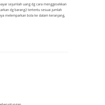
bayar sejumlah uang dg cara menggesekkan
ukarkan dg barang2 tertentu sesuai jumlah
tohnya melemparkan bola ke dalam keranjang,
 keberuntungan.