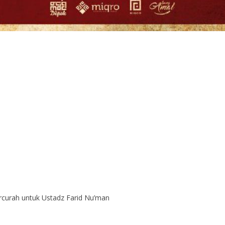
rcurah untuk Ustadz Farid Nu’man