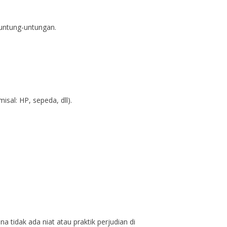
untung-untungan.
sal: HP, sepeda, dll).
 tidak ada niat atau praktik perjudian di