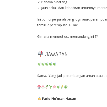
✓ Bahaya binatang
✓ Jauh sekali dari kehadiran umumnya manusia
Ini pun di perparah pergi dgn anak perempuan
terdiri 2 perempuan 10 laki.
Gimana menurut ust memandang ini ??
JAWABAN
Sama.. Yang jadi pertimbangan aman atau tida
Farid Nu’man Hasan