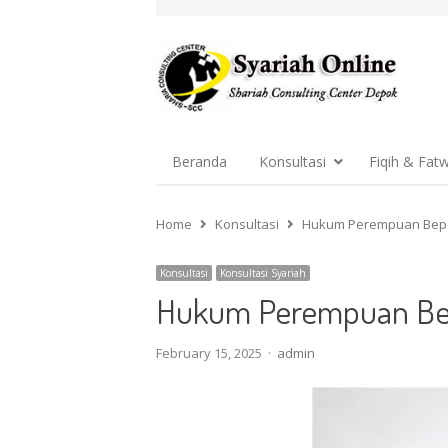
Beranda
Konsultasi
Fiqih & Fat
Home
Konsultasi
Hukum Perempuan Bepe
Konsultasi
Konsultasi Syariah
Hukum Perempuan Bep
Author
February 15, 2025
admin