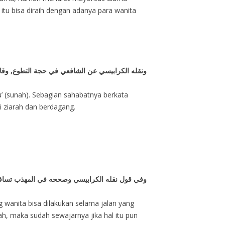
tu bisa diraih dengan adanya para wanita
ونقله الكرابيسي عن الشافعي في حجة التطوع, وقا
’ (sunah). Sebagian sahabatnya berkata
 ziarah dan berdagang.
وفي قول نقله الكرابيسي وصححه في المهذب تسافر و
 wanita bisa dilakukan selama jalan yang
ah, maka sudah sewajarnya jika hal itu pun