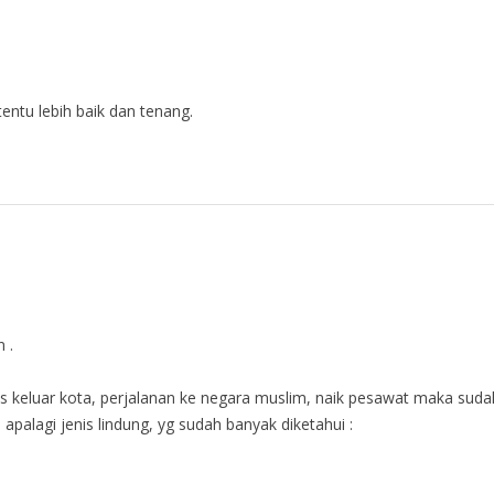
.
tu lebih baik dan tenang.
 .
nas keluar kota, perjalanan ke negara muslim, naik pesawat maka suda
alagi jenis lindung, yg sudah banyak diketahui :