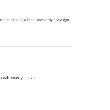
an mahram apalagi kenal sewajarnya saja dgn
 tidak aman, ya jangan.