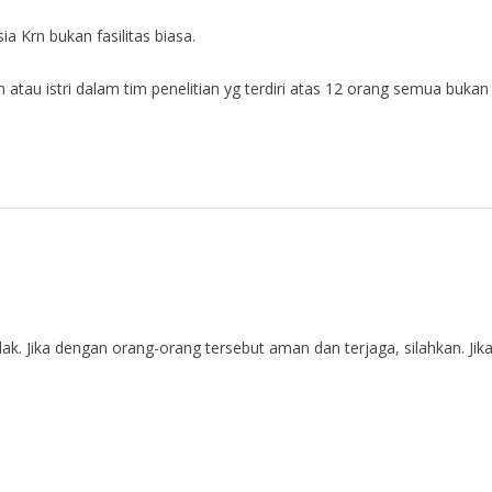
 Krn bukan fasilitas biasa.
 atau istri dalam tim penelitian yg terdiri atas 12 orang semua buk
k. Jika dengan orang-orang tersebut aman dan terjaga, silahkan. Jika