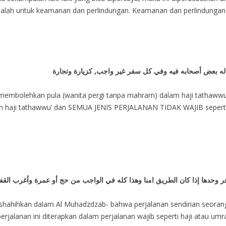
lah untuk keamanan dan perlindungan. Keamanan dan perlindungan i
:
له بعض أصحابه فيه وفي كل سفر غير واجب, كزيارة وتجارة
y membolehkan pula (wanita pergi tanpa mahram) dalam haji tathawwu
lam haji tathawwu’ dan SEMUA JENIS PERJALANAN TIDAK WAJIB seperti
حدها إذا كان الطريق امنا وهذا كله في الواجب من حج أو عمرة وأغرب القفا
ishahihkan dalam Al Muhadzdzab- bahwa perjalanan sendirian seorang
rjalanan ini diterapkan dalam perjalanan wajib seperti haji atau umr