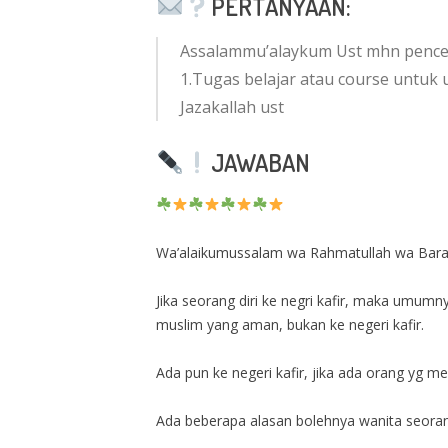
PERTANYAAN:
Assalammu’alaykum Ust mhn pencerah
1.Tugas belajar atau course untuk u
Jazakallah ust
JAWABAN
Wa’alaikumussalam wa Rahmatullah wa Bar
Jika seorang diri ke negri kafir, maka umu
muslim yang aman, bukan ke negeri kafir.
Ada pun ke negeri kafir, jika ada orang yg m
Ada beberapa alasan bolehnya wanita seorang