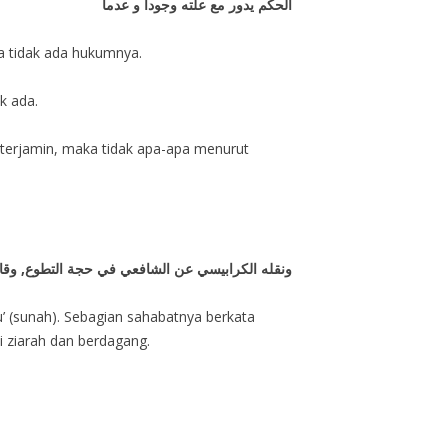
الحكم يدور مع علته وجودا و عدما
a tidak ada hukumnya.
k ada.
ya terjamin, maka tidak apa-apa menurut
ونقله الكرابيسي عن الشافعي في حجة التطوع, وقا
’ (sunah). Sebagian sahabatnya berkata
 ziarah dan berdagang.