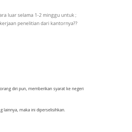
ra luar selama 1-2 minggu untuk ;
kerjaan penelitian dari kantornya??
rang diri pun, memberikan syarat ke negeri
lainnya, maka ini diperselisihkan.