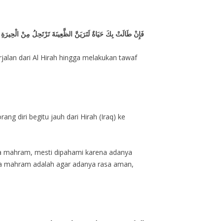
فَإِنْ طَالَتْ بِكَ حَيَاةٌ لَتَرَيَنَّ الظَّعِينَةَ تَرْتَحِلُ مِنْ الْحِيرَةِ ح
alan dari Al Hirah hingga melakukan tawaf
g diri begitu jauh dari Hirah (Iraq) ke
pa mahram, mesti dipahami karena adanya
nya mahram adalah agar adanya rasa aman,