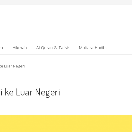
wa
Hikmah
Al Quran & Tafsir
Mutiara Hadits
e Luar Negeri
 ke Luar Negeri