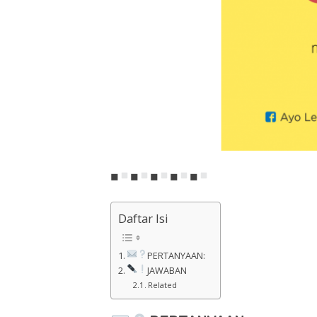
◼
◼
◼
◼
◼
Daftar Isi
PERTANYAAN:
JAWABAN
Related